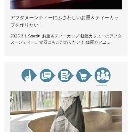
アフタヌーンティーにふさわしいお重＆ティーカッ
プを作りたい！
2025.3.1 Start▶ お重＆ティーカップ 錢屋カフヱーのアフタ
ヌーンティー。食器にもこだわりたい！ 錢屋カフヱ…