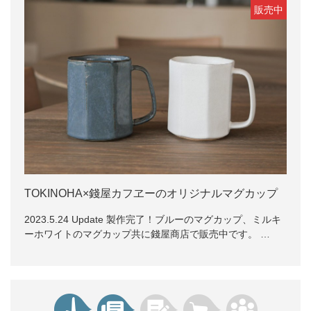
販売中
TOKINOHA×錢屋カフヱーのオリジナルマグカップ
2023.5.24 Update 製作完了！ブルーのマグカップ、ミルキ
ーホワイトのマグカップ共に錢屋商店で販売中です。 …