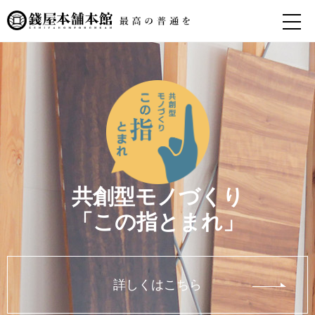
共創型モノづくり
「この指とまれ」
詳しくはこちら