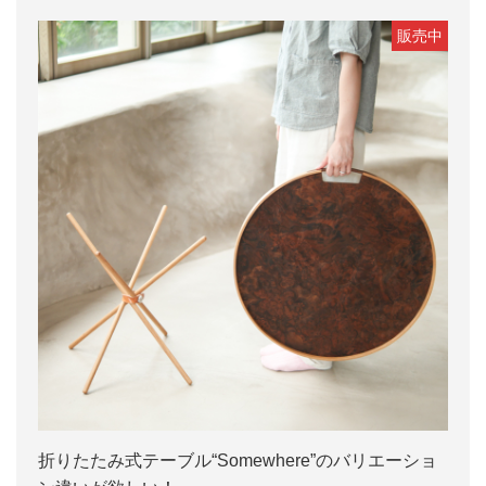
販売中
折りたたみ式テーブル“Somewhere”のバリエーショ