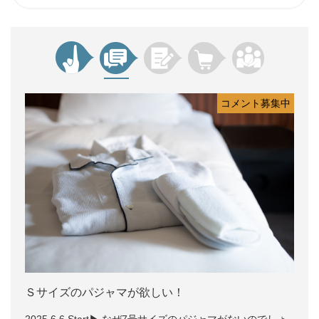
コメント募集中
Ｓサイズのパジャマが欲しい！
2025.6.6 Start▶ なぜ7号サイズのパジャマがないのでしょ