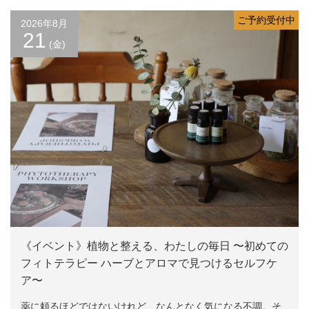
ご予約受付中
2026年8月
21
(金)
《イベント》植物と整える、わたしの毎日 〜初めての
フィトテラピー ハーブとアロマで見つけるセルフケ
ア〜
薬に頼るほどではないけれど、なんとなく気になる不調。そ