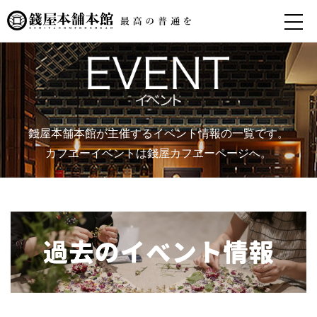
錢屋本舗本館が主催するイベント情報の一覧です。
カフヱーイベントは錢屋カフヱーページへ。