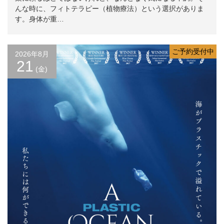
んな時に、フィトテラピー（植物療法）という選択がありま
す。身体が重…
ご予約受付中
2026年8月
21
(金)