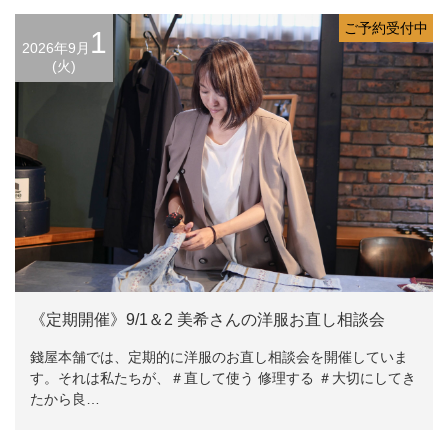
ご予約受付中
1
2026年9月
(火)
《定期開催》9/1＆2 美希さんの洋服お直し相談会
錢屋本舗では、定期的に洋服のお直し相談会を開催していま
す。それは私たちが、＃直して使う 修理する ＃大切にしてき
たから良…