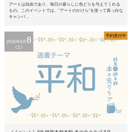
アートは自由であり、毎日の暮らしに色どりを与えてくれる
もの。このイベントでは、“アートのかけら”を使って真っ白な
キャンバ…
予約受付中
8
2026年8月
(土)