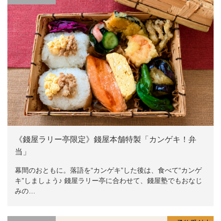
《錢屋ラリー亭限定》錢屋本舗特製「カンゲキ！弁
当」
幕間のおともに。落語を“カンゲキ”した後は、食べて“カンゲ
キ”しましょう♪ 錢屋ラリー亭に合わせて、錢屋塾でもおなじ
みの…