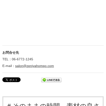
お問合せ先
TEL：06-6772-1245
E-mail：
salon@zeniyahompo.com