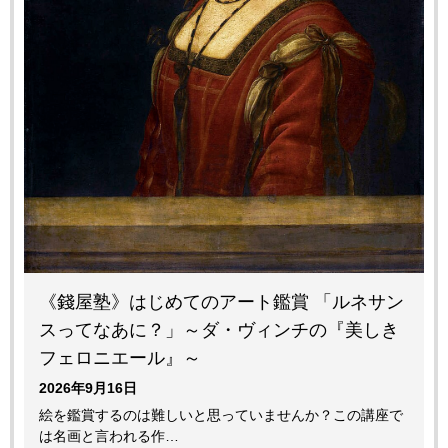
《錢屋塾》はじめてのアート鑑賞 「ルネサン
スってなあに？」～ダ・ヴィンチの『美しき
フェロニエール』～
2026年9月16日
絵を鑑賞するのは難しいと思っていませんか？この講座で
は名画と言われる作…