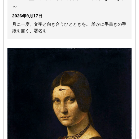
～
2026年9月17日
月に一度、文字と向き合うひとときを。 誰かに手書きの手
紙を書く、署名を…