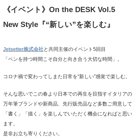
《イベント》On the DESK Vol.5
New Style『“新しい”を楽しむ』
Jetsetter株式会社
と共同主催のイベント5回目
「ペンを持つ時間こそ自分と向き合う大切な時間」。
コロナ禍で変わってしまた日常を“新しい”感覚で楽しむ。
そんな思いでこの春より日本での再生を目指すイタリアの
万年筆ブランドや新商品、先行販売品など多数ご用意して
「書く」「描く」を楽しんでいただく機会になればと思い
ます。
是非お立ち寄りください。