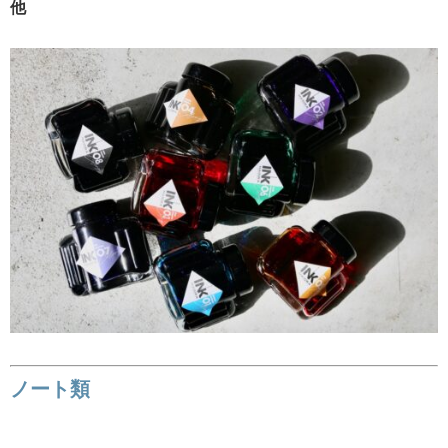
他
ノート類