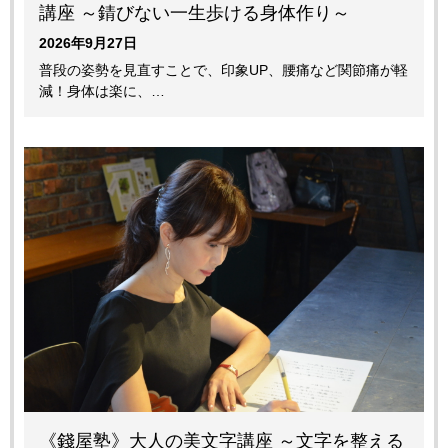
講座 ～錆びない一生歩ける身体作り～
2026年9月27日
普段の姿勢を見直すことで、印象UP、腰痛など関節痛が軽
減！身体は楽に、…
《錢屋塾》大人の美文字講座 ～文字を整える