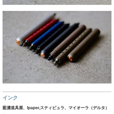
インク
藍濃道具屋、Ipaper,スティピュラ、マイオーラ（デルタ）