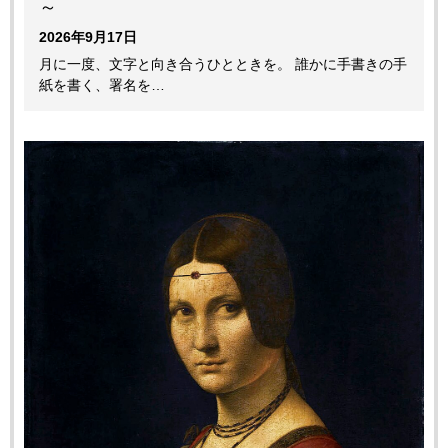
～
2026年9月17日
月に一度、文字と向き合うひとときを。 誰かに手書きの手
紙を書く、署名を…