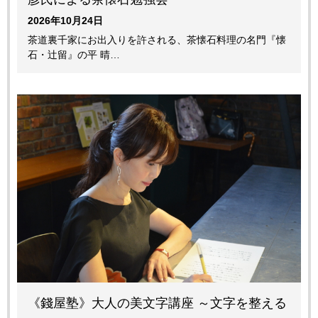
2026年10月24日
茶道裏千家にお出入りを許される、茶懐石料理の名門『懐
石・辻留』の平 晴…
《錢屋塾》大人の美文字講座 ～文字を整える