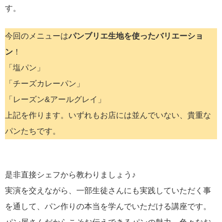
す。
今回のメニューは
パンブリエ生地を使ったバリエーショ
ン
！
「塩パン」
「チーズカレーパン」
「レーズン&アールグレイ」
上記を作ります。いずれもお店には並んでいない、貴重な
パンたちです。
是非直接シェフから教わりましょう♪
実演を交えながら、一部生徒さんにも実践していただく事
を通して、パン作りの本当を学んでいただける講座です。