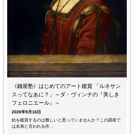
《錢屋塾》はじめてのアート鑑賞 「ルネサン
スってなあに？」～ダ・ヴィンチの『美しき
フェロニエール』～
2026年9月16日
絵を鑑賞するのは難しいと思っていませんか？この講座で
は名画と言われる作…