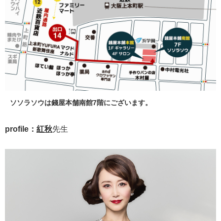
ソソラソウは錢屋本舗南館7階にございます。
profile：
紅秋
先生