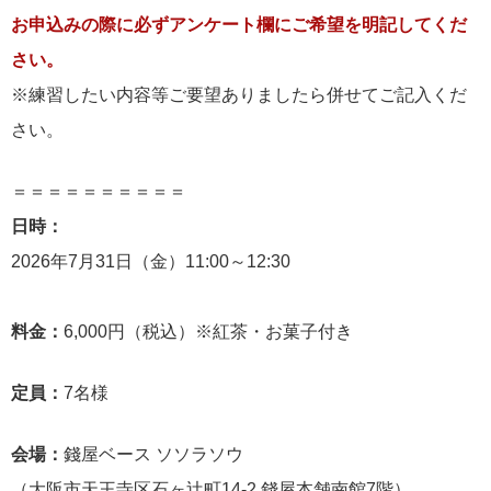
お申込みの際に必ずアンケート欄にご希望を明記してくだ
さい。
※練習したい内容等ご要望ありましたら併せてご記入くだ
さい。
＝＝＝＝＝＝＝＝＝＝
日時：
2026年7月31日（金）11:00～12:30
料金：
6,000円（税込）※紅茶・お菓子付き
定員：
7名様
会場：
錢屋ベース ソソラソウ
（大阪市天王寺区石ヶ辻町14-2 錢屋本舗南館7階）