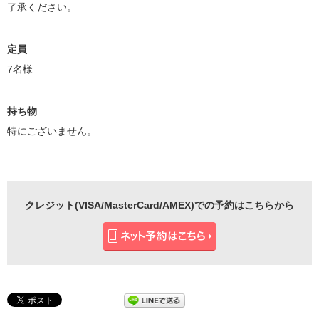
了承ください。
定員
7名様
持ち物
特にございません。
クレジット(VISA/MasterCard/AMEX)での予約はこちらから