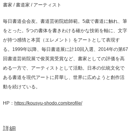
書家 / 書道家 / アーティスト
毎日書道会会友。書道芸術院総師範。5歳で書道に触れ、筆
をとった。5つの書体を書きわける確かな技術を軸に、文字
が持つ感情と本質（エレメント）をアートとして表現す
る。1999年以降、毎日書道展に計10回入選、2014年の第67
回書道芸術院展で俊英賞受賞など、書家としての評価を高
める一方で、アーティストとして活動。日本の伝統文化で
ある書道を現代アートに昇華し、世界に広めようと創作活
動を続けている。
HP：
https://kousyu-shodo.com/profile/
詳細