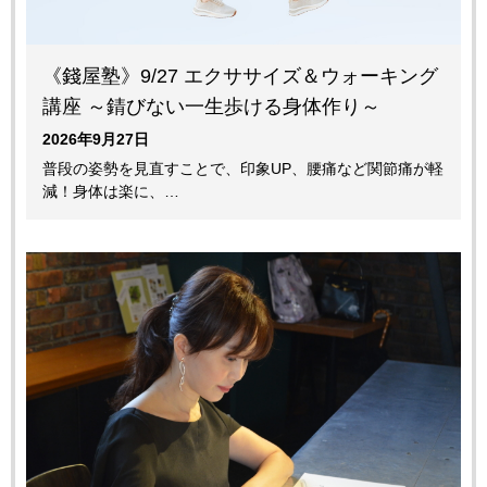
《錢屋塾》9/27 エクササイズ＆ウォーキング
講座 ～錆びない一生歩ける身体作り～
2026年9月27日
普段の姿勢を見直すことで、印象UP、腰痛など関節痛が軽
減！身体は楽に、…