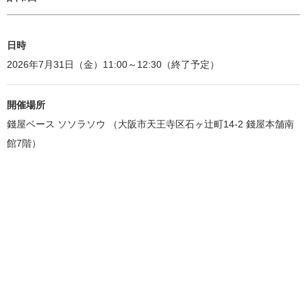
日時
2026年7月31日（金）11:00～12:30（終了予定）
開催場所
錢屋ベース ソソラソウ （大阪市天王寺区石ヶ辻町14-2 錢屋本舗南
館7階）