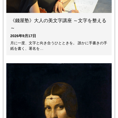
《錢屋塾》大人の美文字講座 ～文字を整える
～
2026年9月17日
月に一度、文字と向き合うひとときを。 誰かに手書きの手
紙を書く、署名を…