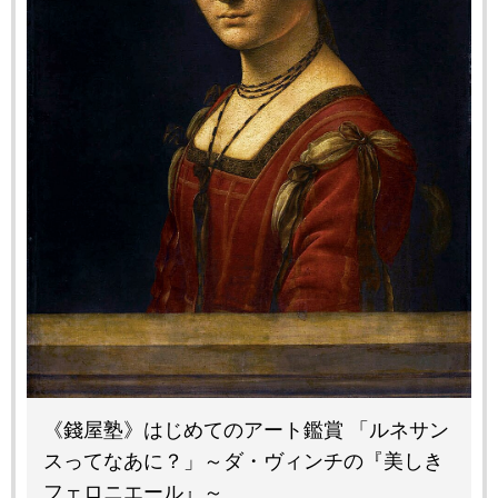
《錢屋塾》はじめてのアート鑑賞 「ルネサン
スってなあに？」～ダ・ヴィンチの『美しき
フェロニエール』～