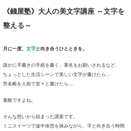
《錢屋塾》大人の美文字講座 ～文字を
整える～
月に一度、
文字
と向き合うひとときを。
誰かに手書きの手紙を書く、署名をお願いされるなど、
ちょっとした生活シーンで美しい文字が書けたら…
芳名帳を人前で堂々と書けたら…
素敵ですよね。
そんな想いから始まった講座です。
ミニスイーツで途中休憩を挟みながら、字と向き合う時間