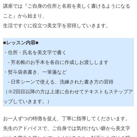
講座では『ご自身の住所と名前を美しく書けるようになる
こと』から始まり、
生活ですぐに役立つ美文字を習得していきます。
■レッスン内容■
・住所・氏名を美文字で書く
- 芳名帳のお手本を各自に作成しお渡しします
・熨斗袋表書き、一筆箋など
- 日常シーンで使える、洗練された書き方の習得
（※2回目以降の方は上達に合わせてテキストもステップア
ップしていきます。）
お一人ずつの特徴を捉え、丁寧に指導してくださいます。
先生のアドバイスで、ご自身では気付けない癖から美文字