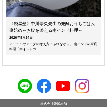
《錢屋塾》中川奈央先生の発酵おうちごはん
事始め～お腹を整える南インド料理～
2026年8月24日
アーユルヴェーダの考え方にふれながら、 南インドの家庭
料理「南インドカ…
株式会社錢屋本舗