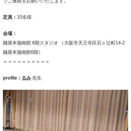
でご連絡をお願いいたします。
定員：
10名様
会場：
錢屋本舗南館 6階スタジオ （大阪市天王寺区石ヶ辻町14-2
錢屋本舗南館6階）
＝＝＝＝＝＝＝＝＝＝
profile：
るみ
先生