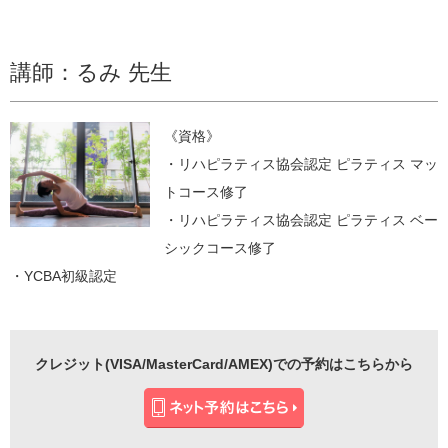
講師：るみ 先生
《資格》
・リハピラティス協会認定 ピラティス マッ
トコース修了
・リハピラティス協会認定 ピラティス ベー
シックコース修了
・YCBA初級認定
クレジット(VISA/MasterCard/AMEX)での予約はこちらから