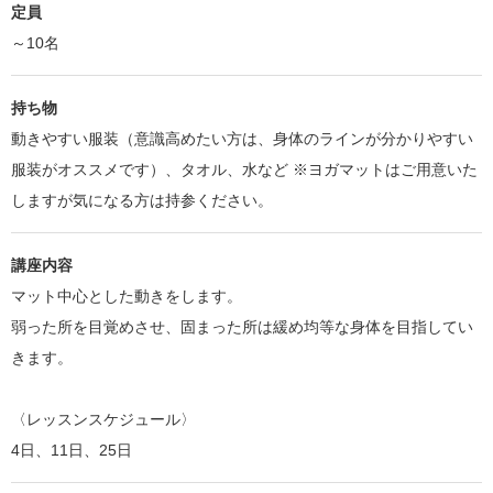
定員
～10名
持ち物
動きやすい服装（意識高めたい方は、身体のラインが分かりやすい
服装がオススメです）、タオル、水など ※ヨガマットはご用意いた
しますが気になる方は持参ください。
講座内容
マット中心とした動きをします。
弱った所を目覚めさせ、固まった所は緩め均等な身体を目指してい
きます。
〈レッスンスケジュール〉
4日、11日、25日