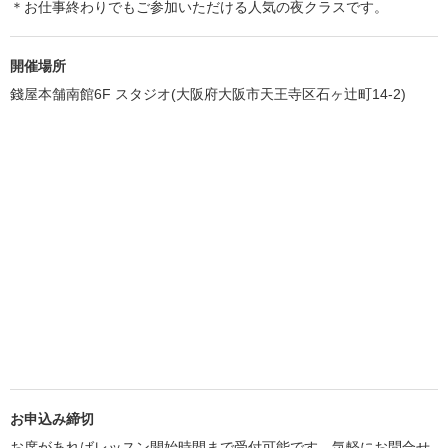
＊お仕事終わりでもご参加いただける人気の夜クラスです。
開催場所
錢屋本舗南館6F スタジオ(大阪府大阪市天王寺区石ヶ辻町14-2)
お申込み締切
お席があればレッスン開始時間まで受付可能です、気軽にお問合せ