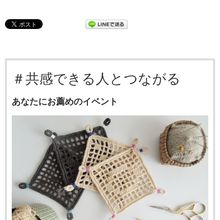
＃共感できる人とつながる
あなたにお薦めのイベント