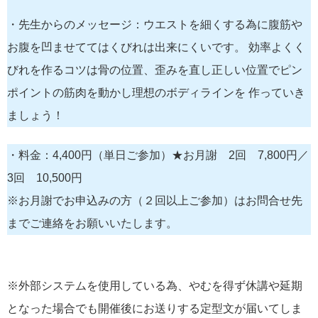
・先生からのメッセージ：ウエストを細くする為に腹筋や
お腹を凹ませててはくびれは出来にくいです。 効率よくく
びれを作るコツは骨の位置、歪みを直し正しい位置でピン
ポイントの筋肉を動かし理想のボディラインを 作っていき
ましょう！
・料金：4,400円（単日ご参加）★お月謝 2回 7,800円／
3回 10,500円
※お月謝でお申込みの方（２回以上ご参加）はお問合せ先
までご連絡をお願いいたします。
※外部システムを使用している為、やむを得ず休講や延期
となった場合でも開催後にお送りする定型文が届いてしま