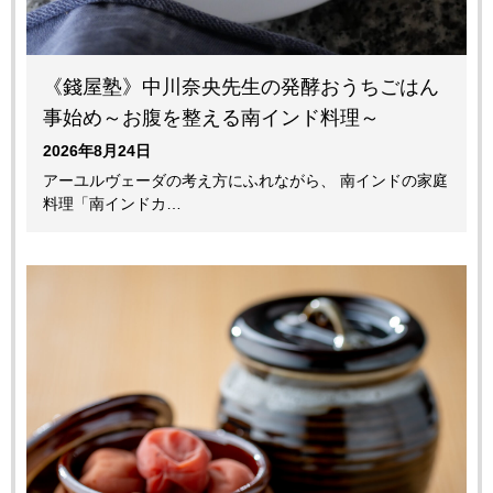
《錢屋塾》中川奈央先生の発酵おうちごはん
事始め～お腹を整える南インド料理～
2026年8月24日
アーユルヴェーダの考え方にふれながら、 南インドの家庭
料理「南インドカ…