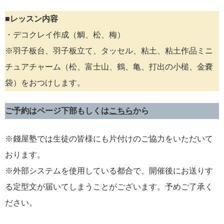
■レッスン内容
・デコクレイ作成（鯛、松、梅）
※羽子板台、羽子板立て、タッセル、粘土、粘土作品ミニ
チュアチャーム（松、富士山、鶴、亀、打出の小槌、金嚢
袋）をおつけします。
ご予約はページ下部もしくは
こちら
から
※錢屋塾では生徒の皆様にも片付けのご協力をいただいて
おります。
※外部システムを使用している都合で、開催後にお送りす
る定型文が届いてしまうことがございます。予めご了承く
ださい。