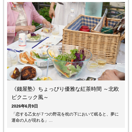
《錢屋塾》ちょっぴり優雅な紅茶時間 ～北欧
ピクニック風～
2026年6月9日
「恋する乙女が７つの野花を枕の下において眠ると、夢に
運命の人が現れる」…