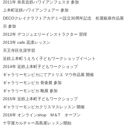
2011年 奈良近鉄ハワイアンフェスタ 参加
上本町近鉄ハワイアンフェアー 参加
DECOクレイクラフトアカデミー設立30周年記念 松屋銀座作品展
示 参加
2012年 デコジュエリーインストラクター 習得
2013年 cafe 花凛レッスン
天王寺区生涯学習
近鉄上本町うえろく子どもワークショップイベント
2014年 近鉄上本町子どもワークショップ
ギャラリーモンピカにてアトリエ マウ作品展 開催
ギャラリーモンピカ 骨壷展 参加
ギャラリーモンピカ 靴展 参加
2015年 近鉄上本町子どもワークショップ
ギャラリーモンピカクリスマスレッスン 開催
2016年 オンラインshop M＆T オープン
十字屋カルチャー高島屋レッスン開始