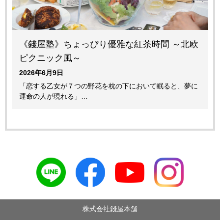
《錢屋塾》ちょっぴり優雅な紅茶時間 ～北欧
ピクニック風～
2026年6月9日
「恋する乙女が７つの野花を枕の下において眠ると、夢に
運命の人が現れる」…
株式会社錢屋本舗