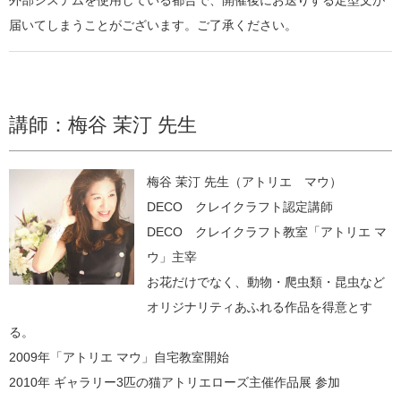
外部システムを使用している都合で、開催後にお送りする定型文が
届いてしまうことがございます。ご了承ください。
講師：梅谷 茉汀 先生
梅谷 茉汀 先生（アトリエ マウ）
DECO クレイクラフト認定講師
DECO クレイクラフト教室「アトリエ マ
ウ」主宰
お花だけでなく、動物・爬虫類・昆虫など
オリジナリティあふれる作品を得意とす
る。
2009年「アトリエ マウ」自宅教室開始
2010年 ギャラリー3匹の猫アトリエローズ主催作品展 参加