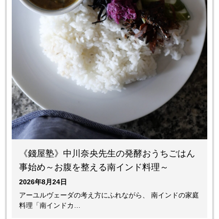
《錢屋塾》中川奈央先生の発酵おうちごはん
事始め～お腹を整える南インド料理～
2026年8月24日
アーユルヴェーダの考え方にふれながら、 南インドの家庭
料理「南インドカ…