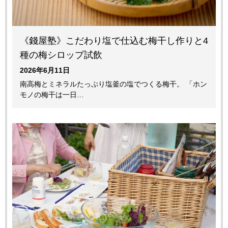
《錢屋塾》こだわり塩で仕込む梅干し作りと4
種の梅シロップ試飲
2026年6月11日
南高梅とミネラルたっぷり塩釜の塩でつくる梅干。 「ホン
モノの梅干は一日…