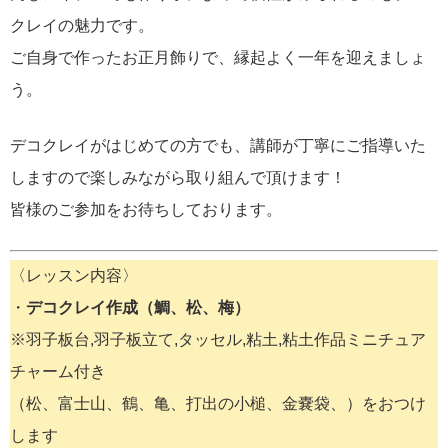
クレイの魅力です。
ご自身で作ったお正月飾りで、縁起よく一年を迎えましょ
う。
デコクレイがはじめての方でも、講師が丁寧にご指導いた
しますので楽しみながら取り組んで頂けます！
皆様のご参加をお待ちしております。
〈レッスン内容〉
・
デコクレイ作成（鯛、松、梅）
※羽子板台,羽子板立て,タッセル,粘土,粘土作品ミニチュア
チャーム付き
（松、富士山、鶴、亀、打出の小槌、金嚢袋、）をおつけ
します