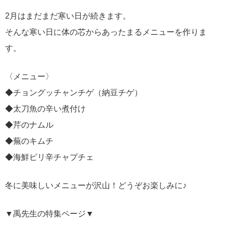
2月はまだまだ寒い日が続きます。
そんな寒い日に体の芯からあったまるメニューを作りま
す。
〈メニュー〉
◆チョングッチャンチゲ（納豆チゲ）
◆太刀魚の辛い煮付け
◆芹のナムル
◆蕪のキムチ
◆海鮮ピリ辛チャプチェ
冬に美味しいメニューが沢山！どうぞお楽しみに♪
▼禹先生の特集ページ▼