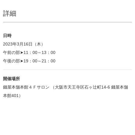
詳細
日時
2023年3月16日（木）
午前の部➤11：00～13：00
午後の部➤19：00～21：00
開催場所
錢屋本舗本館４Ｆサロン （大阪市天王寺区石ヶ辻町14-6 錢屋本舗
本館401）