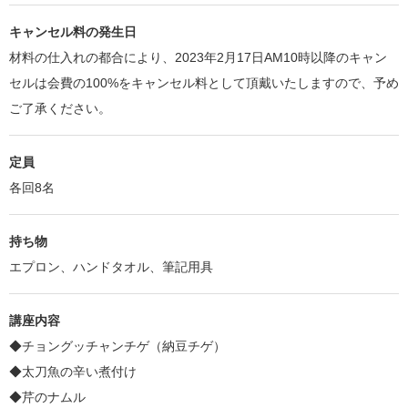
キャンセル料の発生日
材料の仕入れの都合により、2023年2月17日AM10時以降のキャン
セルは会費の100%をキャンセル料として頂戴いたしますので、予め
ご了承ください。
定員
各回8名
持ち物
エプロン、ハンドタオル、筆記用具
講座内容
◆チョングッチャンチゲ（納豆チゲ）
◆太刀魚の辛い煮付け
◆芹のナムル