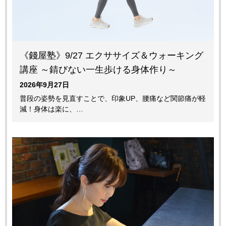
《錢屋塾》9/27 エクササイズ＆ウォーキング
講座 ～錆びない一生歩ける身体作り～
2026年9月27日
普段の姿勢を見直すことで、印象UP、腰痛など関節痛が軽
減！身体は楽に、…