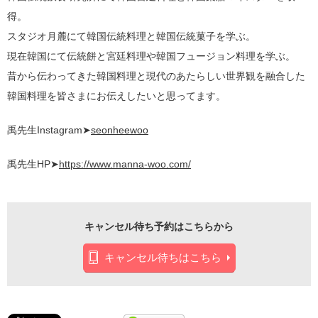
得。
スタジオ月麓にて韓国伝統料理と韓国伝統菓子を学ぶ。
現在韓国にて伝統餅と宮廷料理や韓国フュージョン料理を学ぶ。
昔から伝わってきた韓国料理と現代のあたらしい世界観を融合した
韓国料理を皆さまにお伝えしたいと思ってます。
禹先生Instagram➤
seonheewoo
禹先生HP➤
https://www.manna-woo.com/
キャンセル待ち予約はこちらから
キャンセル待ちはこちら