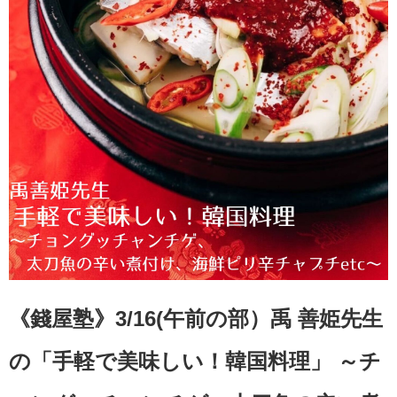
《錢屋塾》3/16(午前の部）禹 善姫先生
の「手軽で美味しい！韓国料理」 ～チ