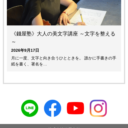
《錢屋塾》大人の美文字講座 ～文字を整える
～
2026年9月17日
月に一度、文字と向き合うひとときを。 誰かに手書きの手
紙を書く、署名を…