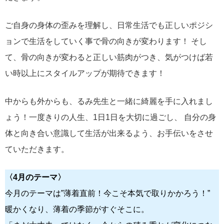
ご自身の身体の歪みを理解し、日常生活でも正しいポジシ
ョンで生活をしていく事で骨の向きが変わります！ そし
て、骨の向きが変わると正しい筋肉がつき、気がつけば若
い時以上にスタイルアップが期待できます！
中からも外からも、るみ先生と一緒に綺麗を手に入れまし
ょう！一度きりの人生、1日1日を大切に過ごし、 自分の身
体と向き合い意識して生活が出来るよう、お手伝いをさせ
ていただきます。
〈4月のテーマ〉
今月のテーマは”薄着直前！今こそ本気で取りかかろう！”
暖かくなり、薄着の季節がすぐそこに。