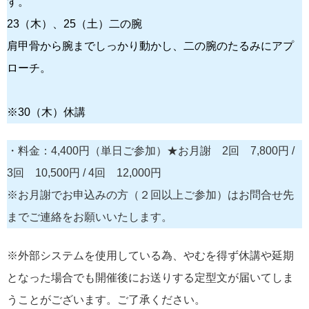
す。
23（木）、25（土）二の腕
肩甲骨から腕までしっかり動かし、二の腕のたるみにアプ
ローチ。
※30（木）休講
・料金：4,400円（単日ご参加）★お月謝 2回 7,800円 /
3回 10,500円 / 4回 12,000円
※お月謝でお申込みの方（２回以上ご参加）はお問合せ先
までご連絡をお願いいたします。
※外部システムを使用している為、やむを得ず休講や延期
となった場合でも開催後にお送りする定型文が届いてしま
うことがございます。ご了承ください。