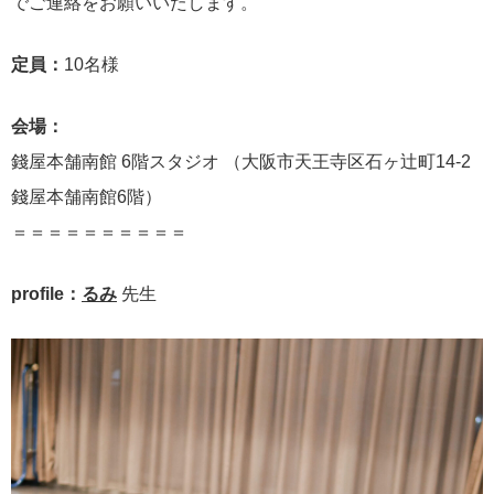
でご連絡をお願いいたします。
定員：
10名様
会場：
錢屋本舗南館 6階スタジオ （大阪市天王寺区石ヶ辻町14-2
錢屋本舗南館6階）
＝＝＝＝＝＝＝＝＝＝
profile：
るみ
先生