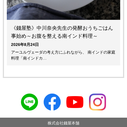
《錢屋塾》中川奈央先生の発酵おうちごはん
事始め～お腹を整える南インド料理～
2026年8月24日
アーユルヴェーダの考え方にふれながら、 南インドの家庭
料理「南インドカ…
株式会社錢屋本舗