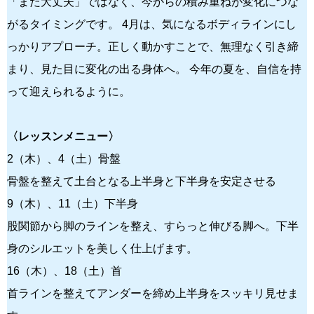
「まだ大丈夫」ではなく、今からの積み重ねが変化につな
がるタイミングです。 4月は、気になるボディラインにし
っかりアプローチ。正しく動かすことで、無理なく引き締
まり、見た目に変化の出る身体へ。 今年の夏を、自信を持
って迎えられるように。
〈レッスンメニュー〉
2（木）、4（土）骨盤
骨盤を整えて土台となる上半身と下半身を安定させる
9（木）、11（土）下半身
股関節から脚のラインを整え、すらっと伸びる脚へ。下半
身のシルエットを美しく仕上げます。
16（木）、18（土）首
首ラインを整えてアンダーを締め上半身をスッキリ見せま