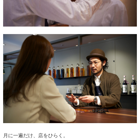
月に一遍だけ、店をひらく。