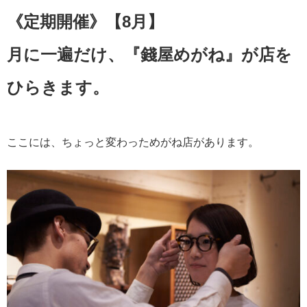
《定期開催》【8月】
月に一遍だけ、『錢屋めがね』が店を
ひらきます。
ここには、ちょっと変わっためがね店があります。