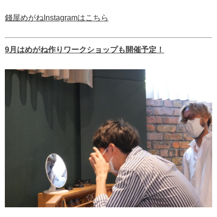
錢屋めがねInstagramはこちら
9月はめがね作りワークショップも開催予定！