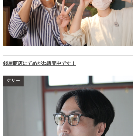
錢屋商店にてめがね販売中です！