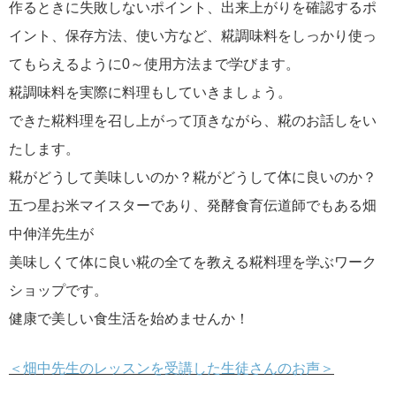
作るときに失敗しないポイント、出来上がりを確認するポ
イント、保存方法、使い方など、糀調味料をしっかり使っ
てもらえるように0～使用方法まで学びます。
糀調味料を実際に料理もしていきましょう。
できた糀料理を召し上がって頂きながら、糀のお話しをい
たします。
糀がどうして美味しいのか？糀がどうして体に良いのか？
五つ星お米マイスターであり、発酵食育伝道師でもある畑
中伸洋先生が
美味しくて体に良い糀の全てを教える糀料理を学ぶワーク
ショップです。
健康で美しい食生活を始めませんか！
＜畑中先生のレッスンを受講した生徒さんのお声＞