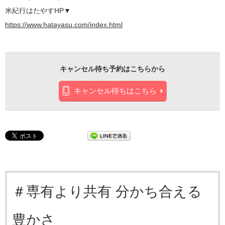
米紀行はたやすHP▼
https://www.hatayasu.com/index.html
キャンセル待ち予約はこちらから
キャンセル待ちはこちら
＃専有より共有 分かち合える
豊かさ