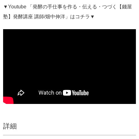
▼Youtube 「発酵の手仕事を作る・伝える・つづく【錢屋
塾】発酵講座 講師/畑中伸洋」はコチラ▼
詳細