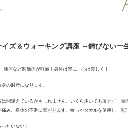
クササイズ＆ウォーキング講座 ～錆びない
P、腰痛など関節痛が軽減！身体は楽に、心は楽しく！
自身の財産になります。
実は間違えているかもしれません。いくら歩いても痩せず、腰
や痛み、身体の不調に繋がります。輪っかタオルを使用し、無
もったいない！