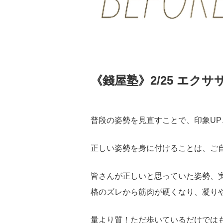
《錢屋塾》2/25 エ
普段の姿勢を見直すことで、印象U
正しい姿勢を身に付けることは、ご
皆さんが正しいと思っていた姿勢、
格のズレから筋肉が硬くなり、凝り
量より質！ただ歩いているだけでは