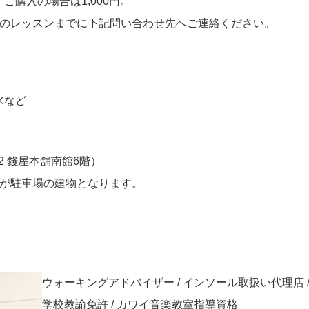
購入の場合は1,000円。
目のレッスンまでに下記問い合わせ先へご連絡ください。
水など
2 錢屋本舗南館6階）
階が駐車場の建物となります。
ウォーキングアドバイザー / インソール取扱い代理店 /
学校教諭免許 / カワイ音楽教室指導資格