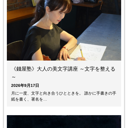
《錢屋塾》大人の美文字講座 ～文字を整える
～
2026年9月17日
月に一度、文字と向き合うひとときを。 誰かに手書きの手
紙を書く、署名を…