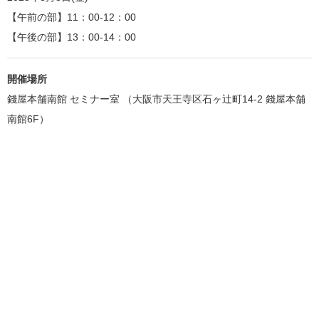
【午前の部】11：00-12：00
【午後の部】13：00-14：00
開催場所
錢屋本舗南館 セミナー室 （大阪市天王寺区石ヶ辻町14-2 錢屋本舗
南館6F）