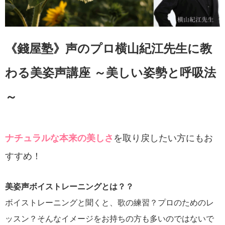
《錢屋塾》声のプロ横山紀江先生に教
わる美姿声講座 ～美しい姿勢と呼吸法
～
ナチュラルな本来の美しさ
を取り戻したい方にもお
すすめ！
美姿声ボイストレーニングとは？？
ボイストレーニングと聞くと、歌の練習？プロのためのレ
ッスン？そんなイメージをお持ちの方も多いのではないで