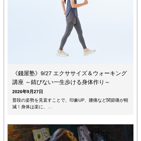
《錢屋塾》9/27 エクササイズ＆ウォーキング
講座 ～錆びない一生歩ける身体作り～
2026年9月27日
普段の姿勢を見直すことで、印象UP、腰痛など関節痛が軽
減！身体は楽に、…