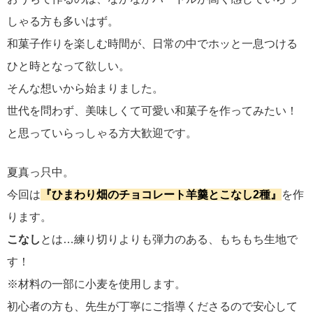
しゃる方も多いはず。
和菓子作りを楽しむ時間が、日常の中でホッと一息つける
ひと時となって欲しい。
そんな想いから始まりました。
世代を問わず、美味しくて可愛い和菓子を作ってみたい！
と思っていらっしゃる方大歓迎です。
夏真っ只中。
今回は
『ひまわり畑のチョコレート羊羹とこなし2種』
を作
ります。
こなし
とは…練り切りよりも弾力のある、もちもち生地で
す！
※材料の一部に小麦を使用します。
初心者の方も、先生が丁寧にご指導くださるので安心して