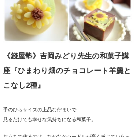
《錢屋塾》吉岡みどり先生の和菓子講
座『ひまわり畑のチョコレート羊羹と
こなし2種』
手のひらサイズの上品な佇まいで
見るだけでも幸せな気持ちになる和菓子。
おうちで作るのは、なかなかハードルが高く感じていらっ