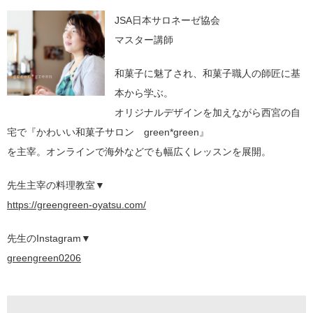
JSA日本サロネーゼ協会
マスター講師
和菓子に魅了され、和菓子職人の師匠に基
本から学ぶ。
オリジナルデザインを加えながら西宮の自
宅で『かわいい和菓子サロン green*green』
を主宰。オンラインで海外などでも幅広くレッスンを展開。
先生主宰の料理教室▼
https://greengreen-oyatsu.com/
先生のInstagram▼
greengreen0206