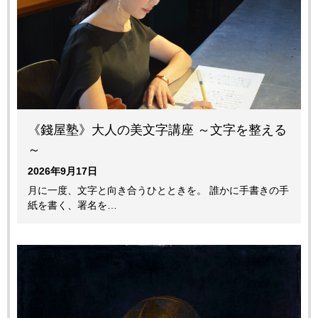
《錢屋塾》大人の美文字講座 ～文字を整える
～
2026年9月17日
月に一度、文字と向き合うひとときを。 誰かに手書きの手
紙を書く、署名を…