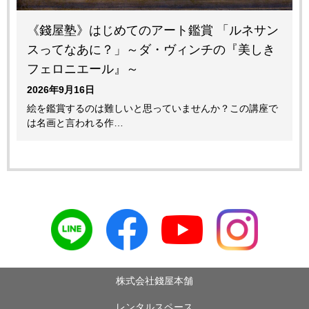
《錢屋塾》はじめてのアート鑑賞 「ルネサン
スってなあに？」～ダ・ヴィンチの『美しき
フェロニエール』～
2026年9月16日
絵を鑑賞するのは難しいと思っていませんか？この講座で
は名画と言われる作…
株式会社錢屋本舗
レンタルスペース