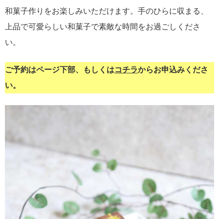
和菓子作りをお楽しみいただけます。手のひらに収まる、
上品で可愛らしい和菓子で素敵な時間をお過ごしくださ
い。
ご予約はページ下部、もしくは
コチラ
からお申込みくださ
い。