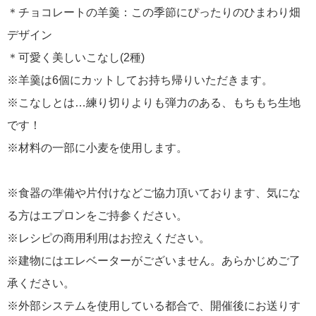
＊チョコレートの羊羹：この季節にぴったりのひまわり畑
デザイン
＊可愛く美しいこなし(2種)
※羊羹は6個にカットしてお持ち帰りいただきます。
※こなしとは…練り切りよりも弾力のある、もちもち生地
です！
※材料の一部に小麦を使用します。
※食器の準備や片付けなどご協力頂いております、気にな
る方はエプロンをご持参ください。
※レシピの商用利用はお控えください。
※建物にはエレベーターがございません。あらかじめご了
承ください。
※外部システムを使用している都合で、開催後にお送りす