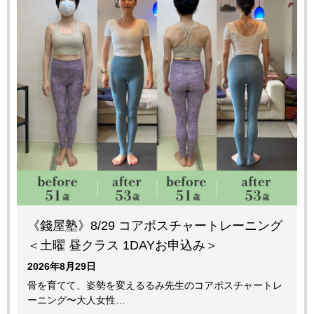
《錢屋塾》8/29 コアポスチャートレーニング
＜土曜 昼クラス 1DAYお申込み＞
2026年8月29日
骨を育てて、姿勢を変えるるみ先生のコアポスチャートレ
ーニング〜大人女性…