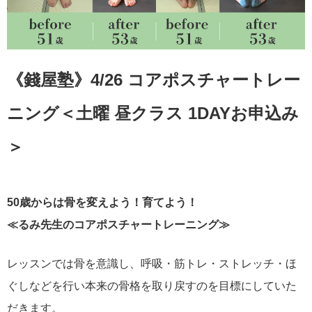
《錢屋塾》4/26 コアポスチャートレー
ニング＜土曜 昼クラス 1DAYお申込み
＞
50歳からは骨を変えよう！育てよう！
≪るみ先生のコアポスチャートレーニング≫
レッスンでは骨を意識し、呼吸・筋トレ・ストレッチ・ほ
ぐしなどを行い本来の骨格を取り戻すのを目標にしていた
だきます。