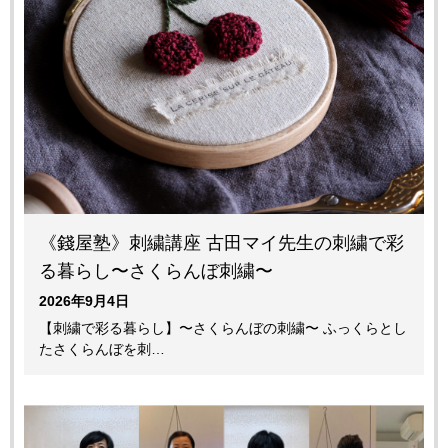
《錢屋塾》刺繍講座 古田マイ先生の刺繍で彩
る暮らし〜さくらんぼ刺繍〜
2026年9月4日
【刺繍で彩る暮らし】〜さくらんぼの刺繍〜 ふっくらとし
たさくらんぼを刺…