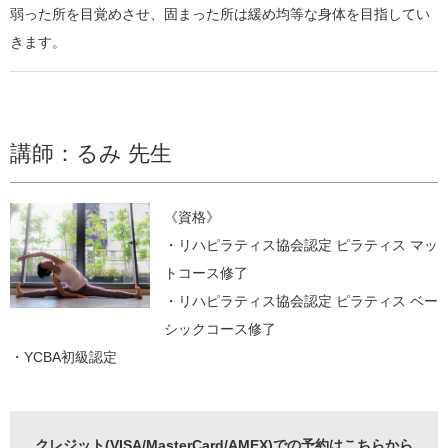
弱った所を目覚めさせ、固まった所は緩め均等な身体を目指してい
きます。
講師：るみ 先生
《資格》
・リハピラティス協会認定 ピラティス マッ
トコース修了
・リハピラティス協会認定 ピラティス ベー
シックコース修了
・YCBA初級認定
クレジット(VISA/MasterCard/AMEX)での予約はこちらから