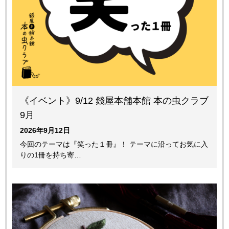
《イベント》9/12 錢屋本舗本館 本の虫クラブ
9月
2026年9月12日
今回のテーマは『笑った１冊』！ テーマに沿ってお気に入
りの1冊を持ち寄…