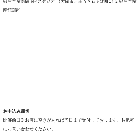
錢屋本舗南館 6階スタジオ （大阪市天王寺区石ヶ辻町14-2 錢屋本舗
南館6階）
お申込み締切
開催前日※お席に空きがあれば当日まで受付しております。お気軽
にお問い合わせください。