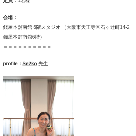
定員：
5名様
会場：
錢屋本舗南館 6階スタジオ （大阪市天王寺区石ヶ辻町14-2
錢屋本舗南館6階）
＝＝＝＝＝＝＝＝＝＝
profile：
Se2ko
先生