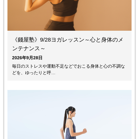
《錢屋塾》9/28ヨガレッスン～心と身体のメ
ンテナンス～
2026年9月28日
毎日のストレスや運動不足などでおこる身体と心の不調な
どを、ゆったりと呼…