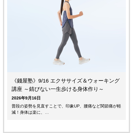
《錢屋塾》9/16 エクササイズ＆ウォーキング
講座 ～錆びない一生歩ける身体作り～
2026年9月16日
普段の姿勢を見直すことで、印象UP、腰痛など関節痛が軽
減！身体は楽に、…