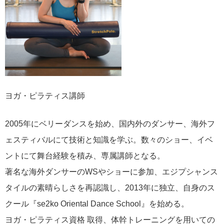
ヨガ・ピラティス講師
2005年にベリーダンスを始め、国内外のダンサー、海外フ
ェスティバルにて技術と知識を学ぶ。数々のショー、イベ
ントにて舞台経験を積み、専属講師となる。
著名な海外ダンサーのWSやショーに参加、エジプシャンス
タイルの素晴らしさを再認識し、2013年に独立、自身のス
クール『se2ko Oriental Dance School』を始める。
ヨガ・ピラティス資格 取得、体幹トレーニングを用いての