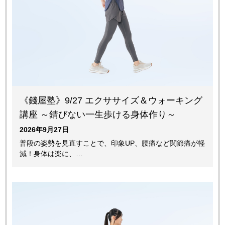
《錢屋塾》9/27 エクササイズ＆ウォーキング
講座 ～錆びない一生歩ける身体作り～
2026年9月27日
普段の姿勢を見直すことで、印象UP、腰痛など関節痛が軽
減！身体は楽に、…