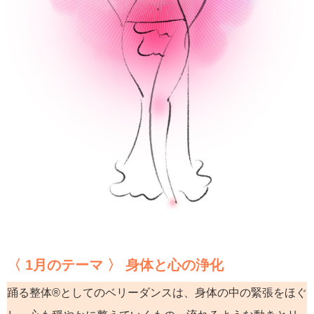
〈 1月のテーマ 〉 身体と心の浄化
踊る整体®︎としてのベリーダンスは、身体の中の緊張をほぐ