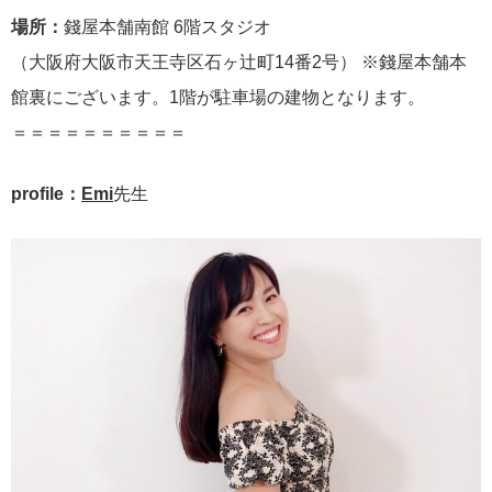
場所：
錢屋本舗南館 6階スタジオ
（大阪府大阪市天王寺区石ヶ辻町14番2号） ※錢屋本舗本
館裏にございます。1階が駐車場の建物となります。
＝＝＝＝＝＝＝＝＝＝
profile：
Emi
先生