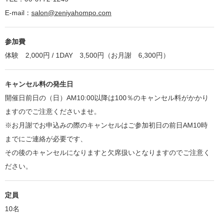
E-mail：
salon@zeniyahompo.com
参加費
体験 2,000円 / 1DAY 3,500円（お月謝 6,300円）
キャンセル料の発生日
開催日前日の（日）AM10:00以降は100％のキャンセル料がかかり
ますのでご注意くださいませ。
※お月謝でお申込みの際のキャンセルはご参加初日の前日AM10時
までにご連絡が必要です、
その後のキャンセルになりますと欠席扱いとなりますのでご注意く
ださい。
定員
10名