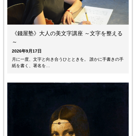
《錢屋塾》大人の美文字講座 ～文字を整える
～
2026年9月17日
月に一度、文字と向き合うひとときを。 誰かに手書きの手
紙を書く、署名を…