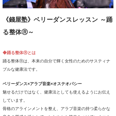
《錢屋塾》ベリーダンスレッスン ～踊
る整体Ⓡ～
◆踊る整体Ⓡとは
踊る整体Ⓡは、本来の自分で輝く女性のためのサスティナ
ブルな健康法です。
ベリーダンス×アラブ音楽×オステオパシー
魅せるだけではなく、健康法としても使えるようにお伝え
しています。
骨格のアラインメントを整え、アラブ音楽の持つ柔らかな