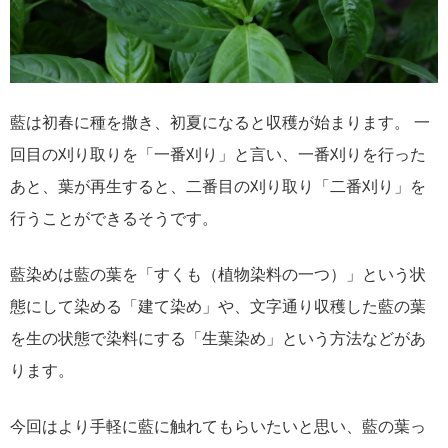
藍は初春に種を撒き、初夏になると収穫が始まります。 一
回目の刈り取りを「一番刈り」と言い、一番刈りを行った
あと、葉が再生すると、二番目の刈り取り「二番刈り」を
行うことができるそうです。
藍染めは藍の葉を「すくも（植物染料の一つ）」という状
態にして染める「建て染め」や、文字通り収穫した藍の葉
を生の状態で染料にする「生葉染め」という方法などがあ
ります。
今回はより手軽に藍に触れてもらいたいと思い、藍の葉っ