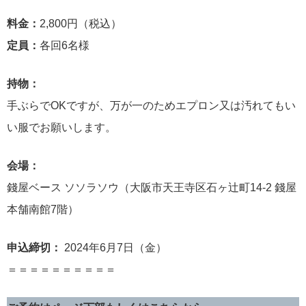
料金：
2,800円（税込）
定員：
各回6名様
持物：
手ぶらでOKですが、万が一のためエプロン又は汚れてもい
い服でお願いします。
会場：
錢屋ベース ソソラソウ（大阪市天王寺区石ヶ辻町14-2 錢屋
本舗南館7階）
申込締切：
2024年6月7日（金）
＝＝＝＝＝＝＝＝＝＝