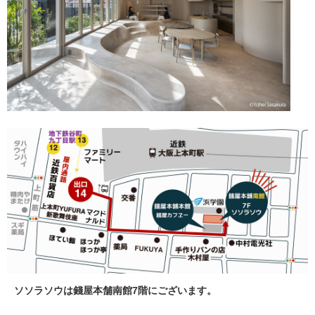
ソソラソウは錢屋本舗南館7階にございます。