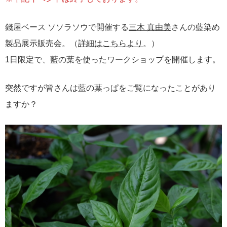
錢屋ベース ソソラソウで開催する
三木 真由美
さんの藍染め
製品展示販売会。（
詳細はこちらより
。）
1日限定で、藍の葉を使ったワークショップを開催します。
突然ですが皆さんは藍の葉っぱをご覧になったことがあり
ますか？