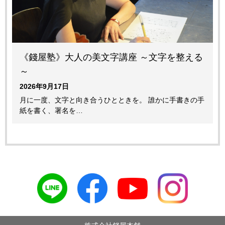
《錢屋塾》大人の美文字講座 ～文字を整える
～
2026年9月17日
月に一度、文字と向き合うひとときを。 誰かに手書きの手
紙を書く、署名を…