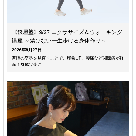
《錢屋塾》9/27 エクササイズ＆ウォーキング
講座 ～錆びない一生歩ける身体作り～
2026年9月27日
普段の姿勢を見直すことで、印象UP、腰痛など関節痛が軽
減！身体は楽に、…