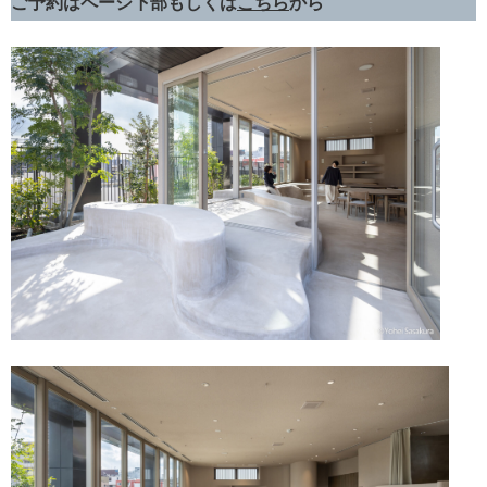
ご予約はページ下部もしくは
こちら
から