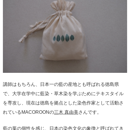
講師はもちろん、日本一の藍の産地とも呼ばれる徳島県
で、大学在学中に藍染・草木染を学ぶためにテキスタイル
を専攻し、現在は徳島を拠点とした染色作家として活動さ
れているMACOROONの
三木 真由美
さんです。
藍の葉の個性を感じ、日本の染色文化の象徴と呼ばれてき