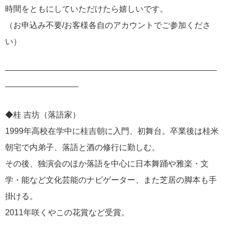
時間をともにしていただけたら嬉しいです。
（お申込み不要/お客様各自のアカウントでご参加くださ
い）
——————————————————————————
—————————
◆桂 吉坊（落語家）
1999年高校在学中に桂吉朝に入門、初舞台。卒業後は桂米
朝宅で内弟子、落語と酒の修行に勤しむ。
その後、独演会のほか落語を中心に日本舞踊や雅楽・文
学・能など文化芸能のナビゲーター、また芝居の脚本も手
掛ける。
2011年咲くやこの花賞など受賞。