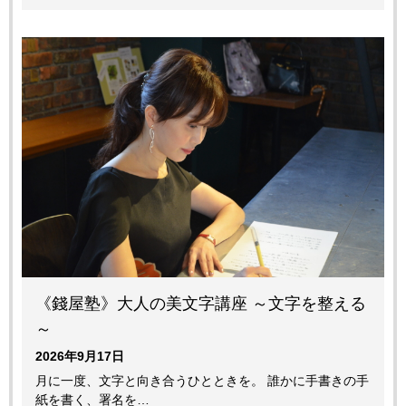
《錢屋塾》大人の美文字講座 ～文字を整える
～
2026年9月17日
月に一度、文字と向き合うひとときを。 誰かに手書きの手
紙を書く、署名を…