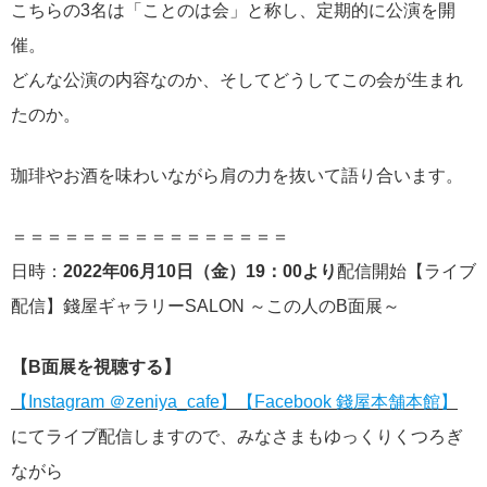
こちらの3名は「ことのは会」と称し、定期的に公演を開
催。
どんな公演の内容なのか、そしてどうしてこの会が生まれ
たのか。
珈琲やお酒を味わいながら肩の力を抜いて語り合います。
＝＝＝＝＝＝＝＝＝＝＝＝＝＝＝＝
日時：
2022年06月10日（金）19：00より
配信開始【ライブ
配信】錢屋ギャラリーSALON ～この人のB面展～
【B面展を視聴する】
【Instagram ＠zeniya_cafe】
【Facebook 錢屋本舗本館】
にてライブ配信しますので、みなさまもゆっくりくつろぎ
ながら