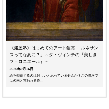
《錢屋塾》はじめてのアート鑑賞 「ルネサン
スってなあに？」～ダ・ヴィンチの『美しき
フェロニエール』～
2026年9月16日
絵を鑑賞するのは難しいと思っていませんか？この講座で
は名画と言われる作…