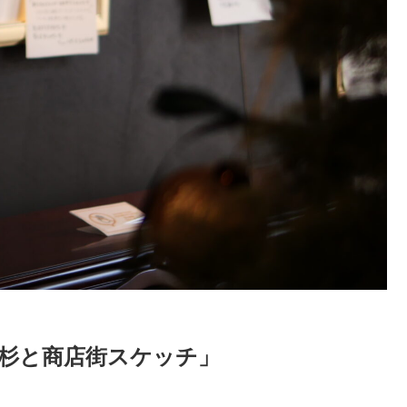
屋久杉と商店街スケッチ」