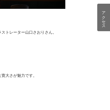
アクセス
ラストレーター山口さおりさん。
な寛大さが魅力です。