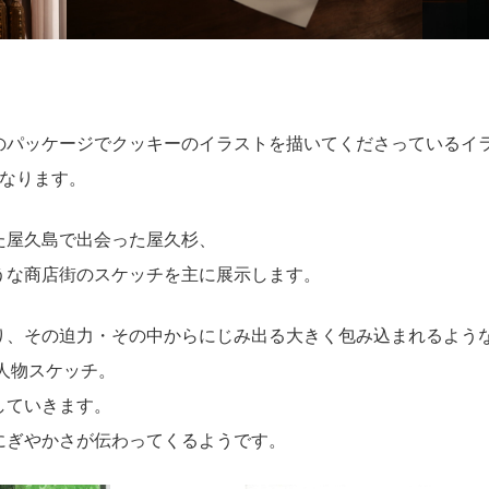
。
のパッケージでクッキーのイラストを描いてくださっているイ
となります。
た屋久島で出会った屋久杉、
うな商店街のスケッチを主に展示します。
り、その迫力・その中からにじみ出る大きく包み込まれるよう
た人物スケッチ。
していきます。
にぎやかさが伝わってくるようです。