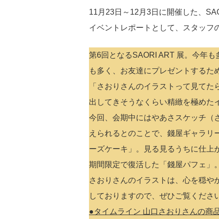
11月23日～12月3日に開催した、S
イベントレポートとして、スタッフの
第6回となるSAORI ART 展
も多く、お友達にプレゼントするた
「さおりさんのイラストって見てた
出してきそうなくらい精緻を極めた
今回、会期中にはやあさスケッチ（
えられるとのことで、錢屋ギャラリ
ーズケーキ」。見る見るうちに仕上
期間限定で復活した「錢屋パフェ」
さおりさんのイラストは、心を穏や
しておりますので、ぜひご覧くださ
●タイムライン 山口さおりさんの商