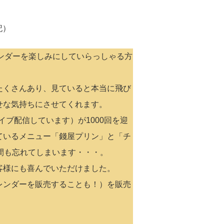
。
記）
レンダーを楽しみにしていらっしゃる方
たくさんあり、見ていると本当に飛び
せな気持ちにさせてくれます。
イブ配信しています）が1000回を迎
ているメニュー「錢屋プリン」と「チ
間も忘れてしまいます・・・。
客様にも喜んでいただけました。
レンダーを販売することも！）を販売