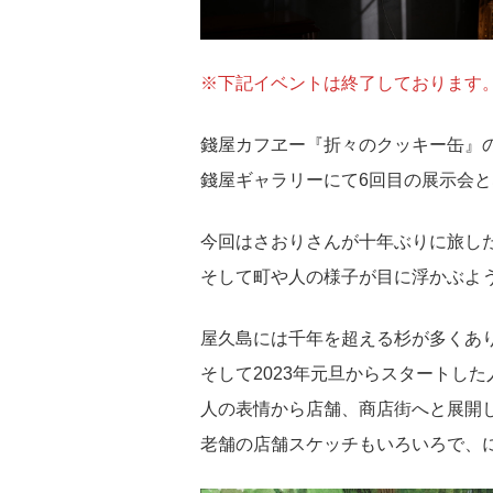
※下記イベントは終了しております
錢屋カフヱー『折々のクッキー缶』
錢屋ギャラリーにて6回目の展示会
今回はさおりさんが十年ぶりに旅し
そして町や人の様子が目に浮かぶよ
屋久島には千年を超える杉が多くあ
そして2023年元旦からスタートし
人の表情から店舗、商店街へと展開
老舗の店舗スケッチもいろいろで、