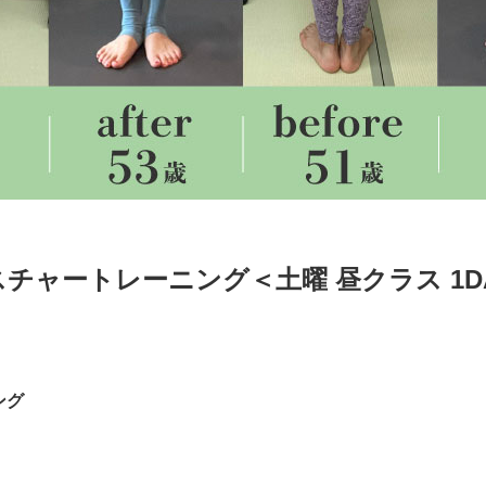
ポスチャートレーニング＜土曜 昼クラス 1
ング