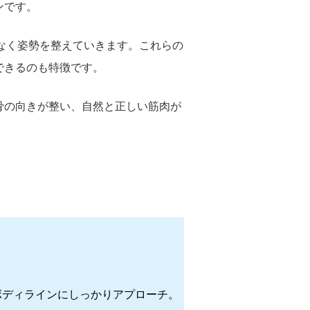
ンです。
理なく姿勢を整えていきます。これらの
できるのも特徴です。
骨の向きが整い、自然と正しい筋肉が
ボディラインにしっかりアプローチ。