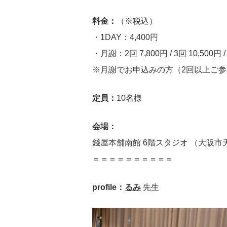
料金：
（※税込）
・1DAY：4,400円
・月謝：2回 7,800円 / 3回 10,500円 /
※月謝でお申込みの方（2回以上ご
定員：
10名様
会場：
錢屋本舗南館 6階スタジオ （大阪市天
＝＝＝＝＝＝＝＝＝＝
profile：
るみ
先生