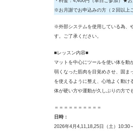
・料金：4,400円（単日ご参加）★お月謝 2
※お月謝でお申込みの方（２回以上
※外部システムを使用している為、
す。ご了承ください。
■レッスン内容■
マットを中心にツールを使い体を動
弱くなった筋肉を目覚めさせ、固ま
を使えるように整え、心地よく動け
体が硬い方や運動が久しぶりの方で
＝＝＝＝＝＝＝＝＝＝
日時：
2026年4月4,11,18,25日（土）10:30～