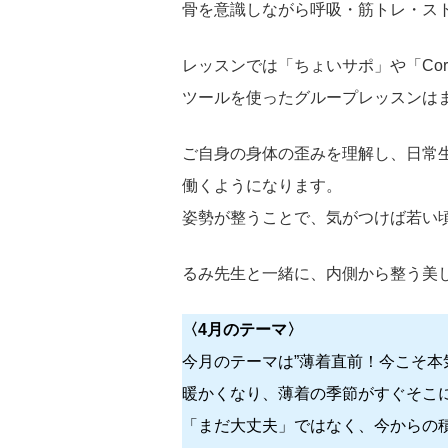
骨を意識しながら呼吸・筋トレ・ス
レッスンでは「ちょいサポ」や「Co
ツールを使ったグループレッスンは
ご自身の身体の歪みを理解し、日常
働くようになります。
姿勢が整うことで、気がつけば若い
るみ先生と一緒に、内側から整う美
〈4月のテーマ〉
今月のテーマは”薄着直前！今こそ本
暖かくなり、薄着の季節がすぐそこ
「まだ大丈夫」ではなく、今からの