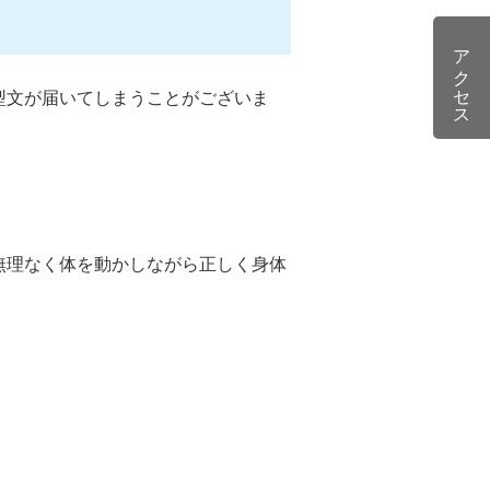
アクセス
型文が届いてしまうことがございま
無理なく体を動かしながら正しく身体