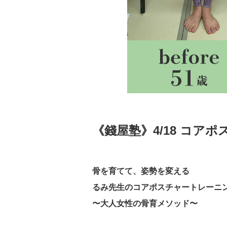
《錢屋塾》4/18 コア
骨を育てて、姿勢を変える
るみ先生のコアポスチャートレーニ
〜大人女性の骨育メソッド〜