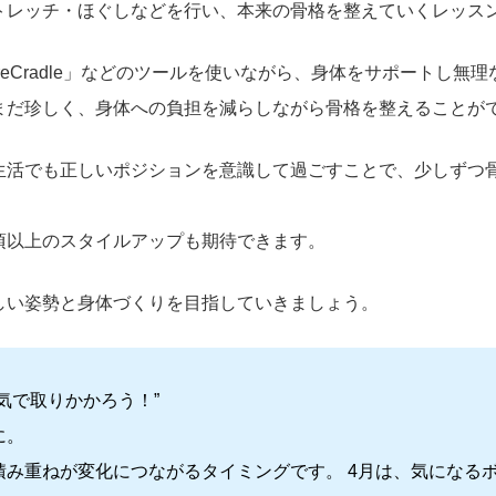
トレッチ・ほぐしなどを行い、本来の骨格を整えていくレッス
reCradle」などのツールを使いながら、身体をサポートし無
まだ珍しく、身体への負担を減らしながら骨格を整えることが
生活でも正しいポジションを意識して過ごすことで、少しずつ
頃以上のスタイルアップも期待できます。
しい姿勢と身体づくりを目指していきましょう。
気で取りかかろう！”
に。
積み重ねが変化につながるタイミングです。 4月は、気になる