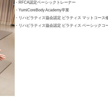
・RFCA認定ベーシックトレーナー
・YumiCoreBody Academy卒業
・リハピラティス協会認定 ピラティス マットコース
・リハピラティス協会認定 ピラティス ベーシックコ