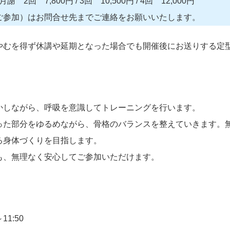
回 7,800円 / 3回 10,500円 / 4回 12,000円
ご参加）はお問合せ先までご連絡をお願いいたします。
やむを得ず休講や延期となった場合でも開催後にお送りする定
かしながら、呼吸を意識してトレーニングを行います。
った部分をゆるめながら、骨格のバランスを整えていきます。
る身体づくりを目指します。
も、無理なく安心してご参加いただけます。
11:50