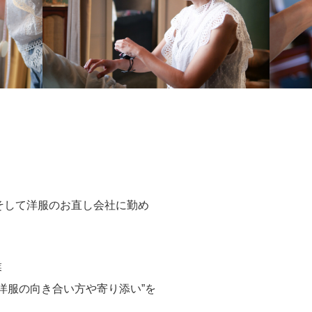
そして洋服のお直し会社に勤め
業
洋服の向き合い方や寄り添い”を