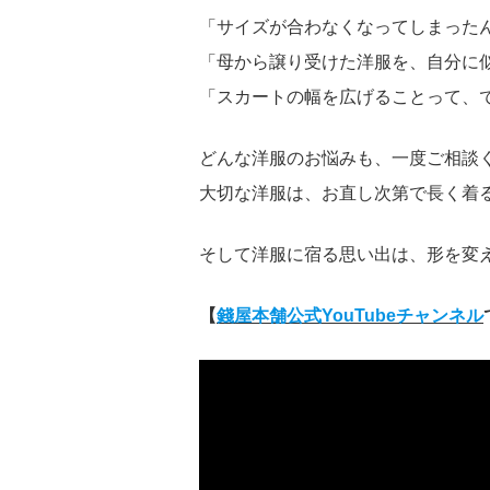
「サイズが合わなくなってしまった
「母から譲り受けた洋服を、自分に
「スカートの幅を広げることって、
どんな洋服のお悩みも、一度ご相談
大切な洋服は、お直し次第で長く着
そして洋服に宿る思い出は、形を変
【
錢屋本舗公式YouTubeチャンネル