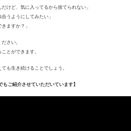
んだけど、気に入ってるから捨てられない」
似合うようにしてみたい」
できますか？」
ください。
ることができます。
えても生き続けることでしょう。
でもご紹介させていただいています】