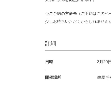
※ご予約の方優先（ご予約はこのペ
少しお待ちいただくかもしれません
詳細
日時
3月20
開催場所
錢屋ギャ