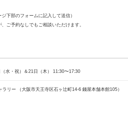
ージ下部のフォームに記入して送信）
が、ご予約なしでもご相談いただけます。
日（水・祝）＆21日（木） 11:30〜17:30
ラリー （大阪市天王寺区石ヶ辻町14-6 錢屋本舗本館105）