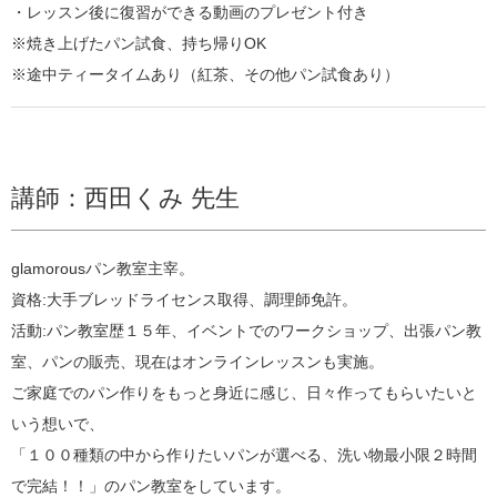
・レッスン後に復習ができる動画のプレゼント付き
※焼き上げたパン試食、持ち帰りOK
※途中ティータイムあり（紅茶、その他パン試食あり）
講師：西田くみ 先生
glamorousパン教室主宰。
資格:大手ブレッドライセンス取得、調理師免許。
活動:パン教室歴１５年、イベントでのワークショップ、出張パン教
室、パンの販売、現在はオンラインレッスンも実施。
ご家庭でのパン作りをもっと身近に感じ、日々作ってもらいたいと
いう想いで、
「１００種類の中から作りたいパンが選べる、洗い物最小限２時間
で完結！！」のパン教室をしています。