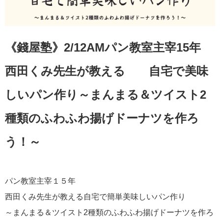
《錢屋塾》2/12AMパン教室主宰15年
西田くみ先生が教える 自宅で美味
しいパン作り～まんまる＆ツイスト2
種類のふわふわ揚げドーナツを作ろ
う！～
パン教室主宰１５年
西田くみ先生が教える自宅で簡単美味しいパン作り
～まんまる＆ツイスト2種類のふわふわ揚げドーナツを作ろ