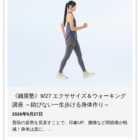
《錢屋塾》9/27 エクササイズ＆ウォーキング
講座 ～錆びない一生歩ける身体作り～
2026年9月27日
普段の姿勢を見直すことで、印象UP、腰痛など関節痛が軽
減！身体は楽に、…