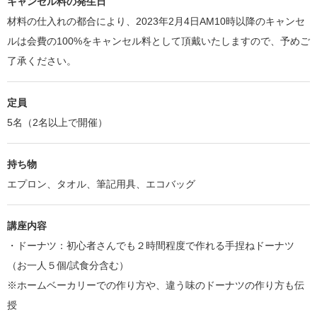
キャンセル料の発生日
材料の仕入れの都合により、2023年2月4日AM10時以降のキャンセ
ルは会費の100%をキャンセル料として頂戴いたしますので、予めご
了承ください。
定員
5名（2名以上で開催）
持ち物
エプロン、タオル、筆記用具、エコバッグ
講座内容
・ドーナツ：初心者さんでも２時間程度で作れる手捏ねドーナツ
（お一人５個/試食分含む）
※ホームベーカリーでの作り方や、違う味のドーナツの作り方も伝
授