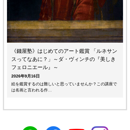
《錢屋塾》はじめてのアート鑑賞 「ルネサン
スってなあに？」～ダ・ヴィンチの『美しき
フェロニエール』～
2026年9月16日
絵を鑑賞するのは難しいと思っていませんか？この講座で
は名画と言われる作…