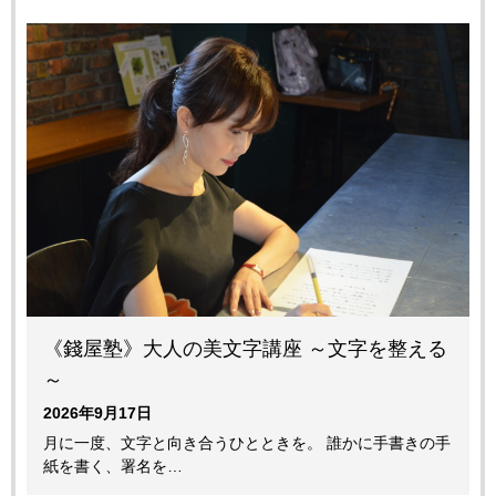
《錢屋塾》大人の美文字講座 ～文字を整える
～
2026年9月17日
月に一度、文字と向き合うひとときを。 誰かに手書きの手
紙を書く、署名を…