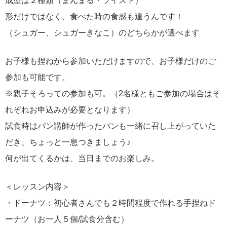
成型は２種類（まんまる・ツイスト）
形だけではなく、食べた時の食感も違うんです！
（シュガー、シュガーきなこ）のどちらかが選べます
お子様も捏ねから参加いただけますので、お子様だけのご
参加も可能です。
※親子そろっての参加も可。（2名様ともご参加の場合はそ
れぞれお申込みが必要となります）
試食時はパン講師が作ったパンも一緒に召し上がっていた
だき、ちょっと一息つきましょう♪
何が出てくるかは、当日までのお楽しみ。
＜レッスン内容＞
・ドーナツ：初心者さんでも２時間程度で作れる手捏ねド
ーナツ（お一人５個/試食分含む）