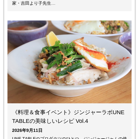
家・吉田より子先生…
《料理＆食事イベント》ジンジャーラボUNE
TABLEの美味しいレシピ Vol.4
2026年9月11日
UNE TABLEのプロダクツのひとつ、ジンジャージャムの使