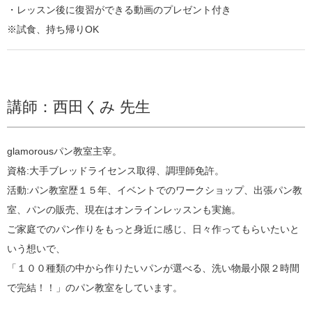
・レッスン後に復習ができる動画のプレゼント付き
※試食、持ち帰りOK
講師：西田くみ 先生
glamorousパン教室主宰。
資格:大手ブレッドライセンス取得、調理師免許。
活動:パン教室歴１５年、イベントでのワークショップ、出張パン教
室、パンの販売、現在はオンラインレッスンも実施。
ご家庭でのパン作りをもっと身近に感じ、日々作ってもらいたいと
いう想いで、
「１００種類の中から作りたいパンが選べる、洗い物最小限２時間
で完結！！」のパン教室をしています。