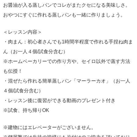
お醤油が入る蒸しパンでコレがまたクセになる美味しさ。
おやつにすぐに作れる蒸しパンも一緒に作りましょう。
＜レッスン内容＞
・肉まん：初心者さんでも1時間半程度で作れる手捏ね肉ま
ん（お一人４個/試食分含む）
※ホームベーカリーでの作り方や、セイロ以外で蒸す方法
も伝授！
・混ぜたら作れる簡単蒸しパン「マーラーカオ」（お一人
４個/試食分含む）
・レッスン後に復習ができる動画のプレゼント付き
※試食、持ち帰りOK
※建物にはエレベーターがございません。