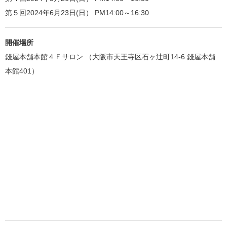
第５回2024年6月23日(日） PM14:00～16:30
開催場所
錢屋本舗本館４Ｆサロン （大阪市天王寺区石ヶ辻町14-6 錢屋本舗
本館401）