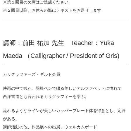
※第１回目の欠席はご遠慮ください
※２回目以降、お休みの際はテキストをお送りします
講師：前田 祐加 先生 Teacher：Yuka
Maeda （Calligrapher / President of Gris)
カリグラファーズ・ギルド会員
映画の中で観た、羽根ペンで綴る美しいアルファベットに憧れて
西洋書道とも言われるカリグラフィーを学ぶ。
流れるようなラインが美しいカッパープレート体を得意とし、定評
がある。
講師活動の他、作品展への出展、ウェルカムボード、