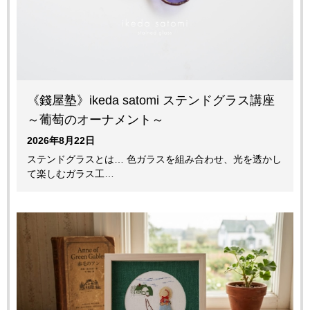
《錢屋塾》ikeda satomi ステンドグラス講座
～葡萄のオーナメント～
2026年8月22日
ステンドグラスとは… 色ガラスを組み合わせ、光を透かし
て楽しむガラス工…