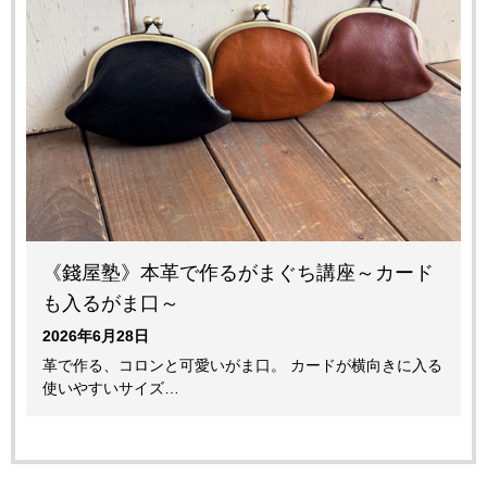
《錢屋塾》本革で作るがまぐち講座～カード
も入るがま口～
2026年6月28日
革で作る、コロンと可愛いがま口。 カードが横向きに入る
使いやすいサイズ…