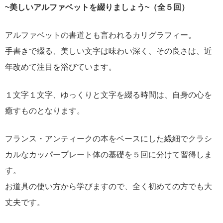
~美しいアルファベットを綴りましょう~（全５回）
アルファベットの書道とも言われるカリグラフィー。
手書きで綴る、美しい文字は味わい深く、その良さは、近
年改めて注目を浴びています。
１文字１文字、ゆっくりと文字を綴る時間は、自身の心を
癒すものとなります。
フランス・アンティークの本をベースにした繊細でクラシ
カルなカッパープレート体の基礎を５回に分けて習得しま
す。
お道具の使い方から学びますので、全く初めての方でも大
丈夫です。