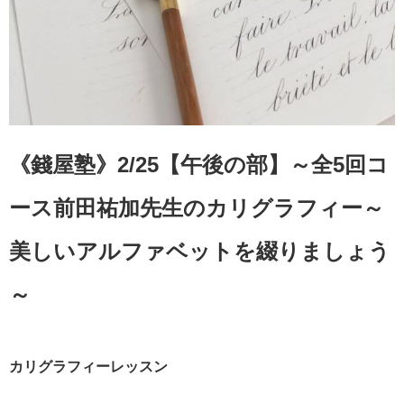
《錢屋塾》2/25【午後の部】～全5回コ
ース前田祐加先生のカリグラフィー～
美しいアルファベットを綴りましょう
～
カリグラフィーレッスン