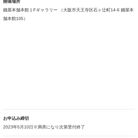
開催場所
錢屋本舗本館１Fギャラリー （大阪市天王寺区石ヶ辻町14-6 錢屋本
舗本館105）
お申込み締切
2023年5月10日※満席になり次第受付終了