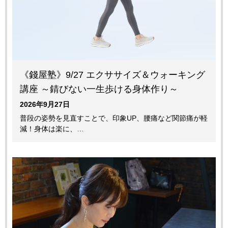
《錢屋塾》9/27 エクササイズ＆ウォーキング
講座 ～錆びない一生歩ける身体作り～
2026年9月27日
普段の姿勢を見直すことで、印象UP、腰痛など関節痛が軽
減！身体は楽に、…