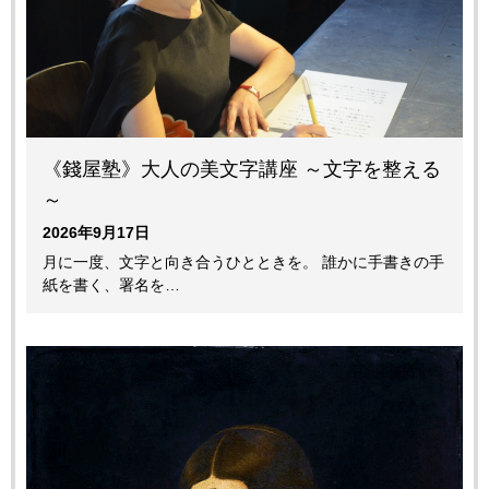
《錢屋塾》大人の美文字講座 ～文字を整える
～
2026年9月17日
月に一度、文字と向き合うひとときを。 誰かに手書きの手
紙を書く、署名を…