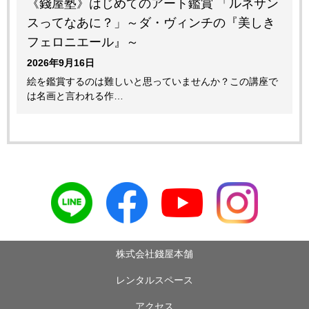
《錢屋塾》はじめてのアート鑑賞 「ルネサン
スってなあに？」～ダ・ヴィンチの『美しき
フェロニエール』～
2026年9月16日
絵を鑑賞するのは難しいと思っていませんか？この講座で
は名画と言われる作…
株式会社錢屋本舗
レンタルスペース
アクセス