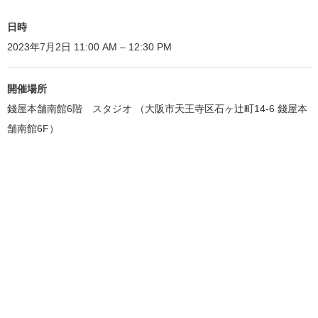
日時
2023年7月2日 11:00 AM – 12:30 PM
開催場所
錢屋本舗南館6階 スタジオ （大阪市天王寺区石ヶ辻町14-6 錢屋本
舗南館6F）