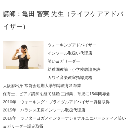
講師：亀田 智実 先生（ライフケアアドバ
イザー）
ウォーキングアドバイザー
インソール取扱い代理店
笑いヨガリーダー
幼稚園教諭・小学校教諭免許
カワイ音楽教室指導資格
大阪府出身 常磐会短期大学初等教育科卒業
保育士、ピアノ講師を経て結婚 主婦業、育児に15年間専念
2010年 ウォーキング・ブライダルアドバイザー資格取得
2015年 バランス工房インソール取扱代理店
2016年 ラフターヨガ／インターナショナルユニバーシティ／笑い
ヨガリーダー認定取得