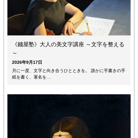
《錢屋塾》大人の美文字講座 ～文字を整える
～
2026年9月17日
月に一度、文字と向き合うひとときを。 誰かに手書きの手
紙を書く、署名を…