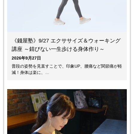
《錢屋塾》9/27 エクササイズ＆ウォーキング
講座 ～錆びない一生歩ける身体作り～
2026年9月27日
普段の姿勢を見直すことで、印象UP、腰痛など関節痛が軽
減！身体は楽に、…