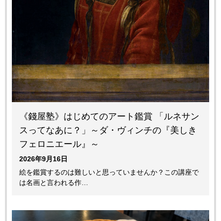
《錢屋塾》はじめてのアート鑑賞 「ルネサン
スってなあに？」～ダ・ヴィンチの『美しき
フェロニエール』～
2026年9月16日
絵を鑑賞するのは難しいと思っていませんか？この講座で
は名画と言われる作…