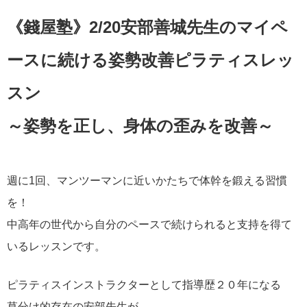
《錢屋塾》2/20安部善城先生のマイペ
ースに続ける姿勢改善ピラティスレッ
スン
～姿勢を正し、身体の歪みを改善～
週に1回、マンツーマンに近いかたちで体幹を鍛える習慣
を！
中高年の世代から自分のペースで続けられると支持を得て
いるレッスンです。
ピラティスインストラクターとして指導歴２０年になる
草分け的存在の安部先生が