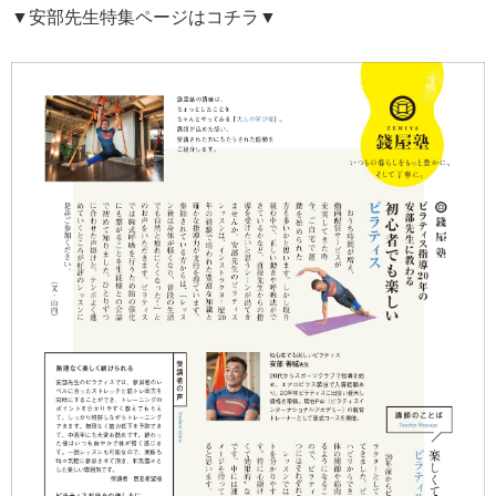
▼安部先生特集ページはコチラ▼