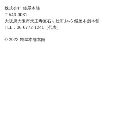
株式会社 錢屋本舗
〒543-0031
大阪府大阪市天王寺区石ヶ辻町14-6 錢屋本舗本館
TEL：06-6772-1241（代表）
© 2022 錢屋本舗本館