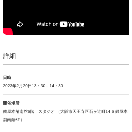
詳細
日時
2023年2月20日13：30～14：30
開催場所
錢屋本舗南館6階 スタジオ （大阪市天王寺区石ヶ辻町14-6 錢屋本
舗南館6F）