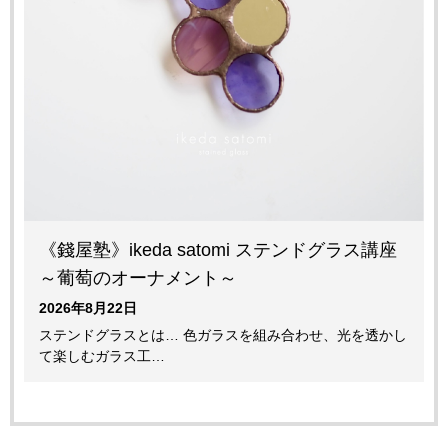
《錢屋塾》ikeda satomi ステンドグラス講座
～葡萄のオーナメント～
2026年8月22日
ステンドグラスとは… 色ガラスを組み合わせ、光を透かし
て楽しむガラス工…