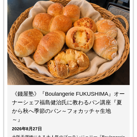
《錢屋塾》『Boulangerie FUKUSHIMA』オー
ナーシェフ福島健治氏に教わるパン講座『夏
から秋へ季節のパン～フォカッチャ生地
～
2026年8月27日