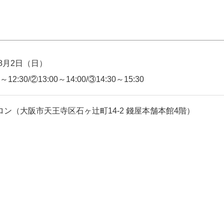
年8月2日（日）
～12:30/②13:00～14:00/③14:30～15:30
ロン（大阪市天王寺区石ヶ辻町14-2 錢屋本舗本館4階）