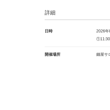
詳細
日時
2026
①11:30
開催場所
錢屋サ