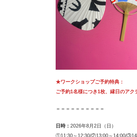
★ワークショップご予約特典：
ご予約1名様につき1枚、縁日のアク
＝＝＝＝＝＝＝＝＝＝
日時：
2026年8月2日（日）
①11:30～12:30/②13:00～14:00/③14