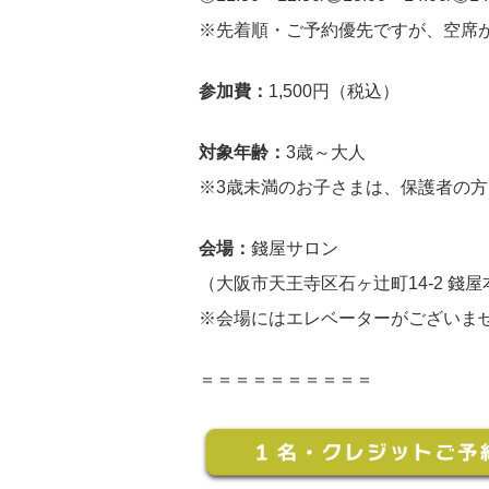
※先着順・ご予約優先ですが、空席
参加費：
1,500円（税込）
対象年齢：
3歳～大人
※3歳未満のお子さまは、保護者の
会場：
錢屋サロン
（大阪市天王寺区石ヶ辻町14-2 錢
※会場にはエレベーターがございま
＝＝＝＝＝＝＝＝＝＝