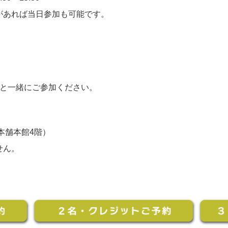
があれば当日参加も可能です。
方と一緒にご参加ください。
屋本舗本館4階）
せん。