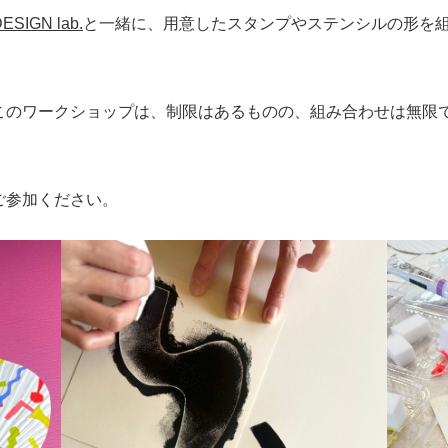
DESIGN lab.
と一緒に、用意したスタンプやステンシルの形を
このワークショップは、制限はあるものの、組み合わせは無限
ご参加ください。