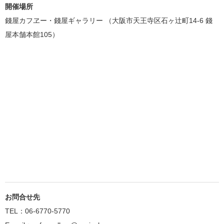
開催場所
錢屋カフヱー・錢屋ギャラリー （大阪市天王寺区石ヶ辻町14-6 錢
屋本舗本館105）
お問合せ先
TEL：06-6770-5770