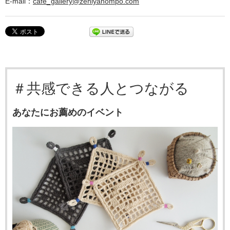
E-mail：
cafe_gallery@zeniyahompo.com
＃共感できる人とつながる
あなたにお薦めのイベント