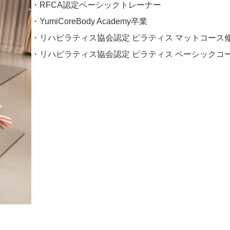
・RFCA認定ベーシックトレーナー
・YumiCoreBody Academy卒業
・リハピラティス協会認定 ピラティス マットコース
・リハピラティス協会認定 ピラティス ベーシックコ