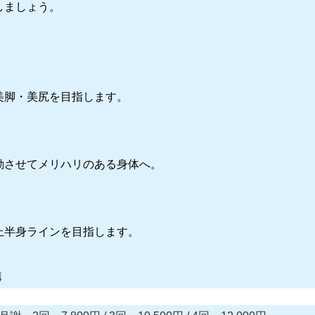
しましょう。
美脚・美尻を目指します。
動させてメリハリのある身体へ。
上半身ラインを目指します。
講