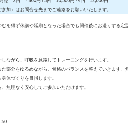
回 7,800円 / 3回 10,500円 / 4回 12,000円
ご参加）はお問合せ先までご連絡をお願いいたします。
やむを得ず休講や延期となった場合でも開催後にお送りする定
かしながら、呼吸を意識してトレーニングを行います。
った部分をゆるめながら、骨格のバランスを整えていきます。
る身体づくりを目指します。
も、無理なく安心してご参加いただけます。
:50