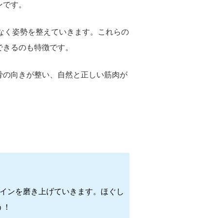
ンです。
理なく姿勢を整えていきます。これらの
できるのも特徴です。
骨の向きが整い、自然と正しい筋肉が
ラインを磨き上げていきます。ほぐし
う！