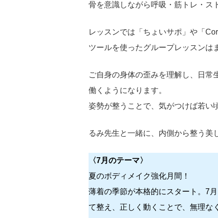
骨を意識しながら呼吸・筋トレ・ス
レッスンでは「ちょいサポ」や「Co
ツールを使ったグループレッスンは
ご自身の身体の歪みを理解し、日常
働くようになります。
姿勢が整うことで、気がつけば若い
るみ先生と一緒に、内側から整う美
〈7月のテーマ〉
夏のボディメイク強化月間！
薄着の季節が本格的にスタート。7
て整え、正しく動くことで、無理な