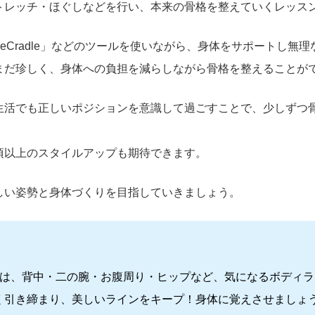
トレッチ・ほぐしなどを行い、本来の骨格を整えていくレッス
reCradle」などのツールを使いながら、身体をサポートし無
まだ珍しく、身体への負担を減らしながら骨格を整えることが
生活でも正しいポジションを意識して過ごすことで、少しずつ
頃以上のスタイルアップも期待できます。
しい姿勢と身体づくりを目指していきましょう。
月は、背中・二の腕・お腹周り・ヒップなど、気になるボディ
く引き締まり、美しいラインをキープ！身体に覚えさせましょ