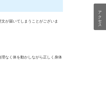
アクセス
型文が届いてしまうことがございま
無理なく体を動かしながら正しく身体