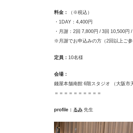
料金：
（※税込）
・1DAY：4,400円
・月謝：2回 7,800円 / 3回 10,500円 /
※月謝でお申込みの方（2回以上ご
定員：
10名様
会場：
錢屋本舗南館 6階スタジオ （大阪市天
＝＝＝＝＝＝＝＝＝＝
profile：
るみ
先生