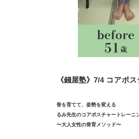
《錢屋塾》7/4 コアポ
骨を育てて、姿勢を変える
るみ先生のコアポスチャートレーニ
〜大人女性の骨育メソッド〜