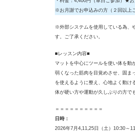
・料金：4,400円（単日ご参加）★お月謝 2
※お月謝でお申込みの方（２回以上
※外部システムを使用している為、
す。ご了承ください。
■レッスン内容■
マットを中心にツールを使い体を動
弱くなった筋肉を目覚めさせ、固ま
を使えるように整え、心地よく動け
体が硬い方や運動が久しぶりの方で
＝＝＝＝＝＝＝＝＝＝
日時：
2026年7月4,11,25日（土）10:30～11