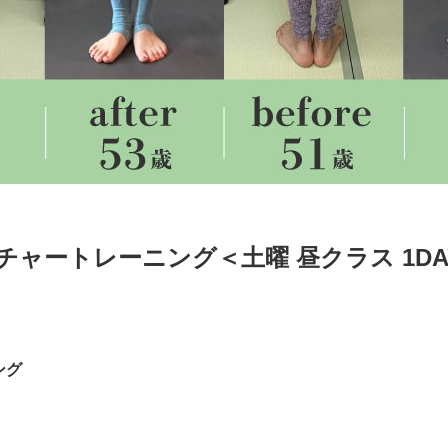
スチャートレーニング＜土曜 昼クラス 1D
ング