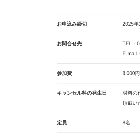
お申込み締切
2025
お問合せ先
TEL：06
E-mail
参加費
8,00
キャンセル料の発生日
材料の仕
頂戴い
定員
8名