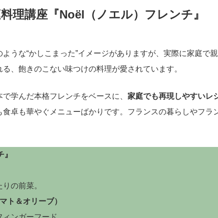
料理講座『Noël（ノエル）フレンチ』
ような“かしこまった”イメージがありますが、実際に家庭で
れる、飽きのこない味つけの料理が愛されています。
本で学んだ本格フレンチをベースに、
家庭でも再現しやすいレ
も食卓も華やぐメニューばかりです。フランスの暮らしやフラ
チ』
たりの前菜。
トマト＆オリーブ）
フィンガーフード。