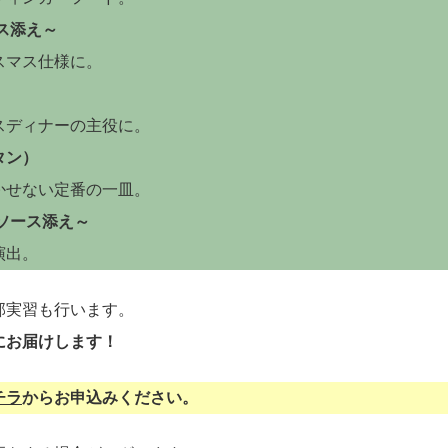
ス添え～
スマス仕様に。
スディナーの主役に。
タン）
かせない定番の一皿。
ソース添え～
演出。
部実習も行います。
にお届けします！
チラ
からお申込みください。