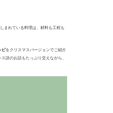
親しまれている料理は、材料も工程も
シピ
をクリスマスバージョンでご紹介
ンス語のお話もたっぷり交えながら、