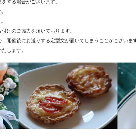
更をする場合がございます。
い。
ん。
片付けのご協力を頂いております。
で、開催後にお送りする定型文が届いてしまうことがございま
いたします。