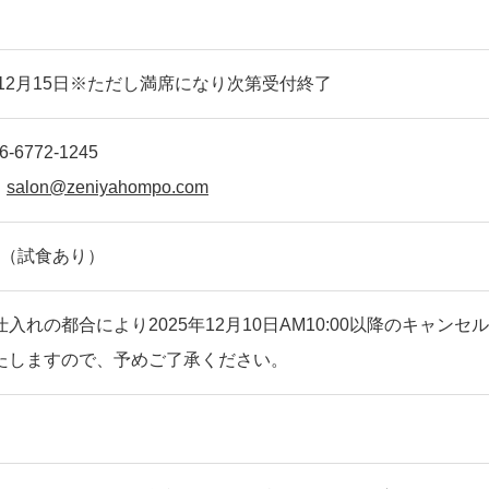
年12月15日※ただし満席になり次第受付終了
-6772-1245
：
salon@zeniyahompo.com
0円（試食あり）
入れの都合により2025年12月10日AM10:00以降のキャン
たしますので、予めご了承ください。