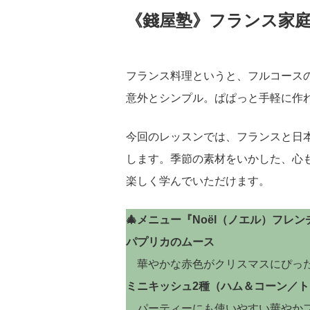
《錢屋塾》フランス家庭
フランス料理というと、フルコースの
意外とシンプル。ぱぱっと手軽に作
今回のレッスンでは、フランスと日
します。季節の素材をいかした、心
楽しく学んでいただけます。
🎄メニュー『Noël（ノエル）フレン
パプリカのムース
華やかな赤色がクリスマスにぴっ
ミニキッシュ2種（ハム＆コーン／
パーティーにも使いやすい華やか