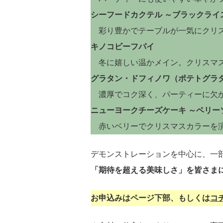
シーフードカクテル ～ブラックライ
彩り豊かでテーブルが一気にクリ
キノコビーフパイ
冬に嬉しい温かメイン。クリスマ
グラタン・ドフィノワ（ポテトグラ
濃厚でコク深く、パーティーに欠
ニューヨークチーズケーキ ～ベリー
赤いベリーでクリスマスカラーを
デモンストレーションを中心に、一
「期待を超える美味しさ」を皆さま
お申込みはページ下部、もしくは
コ