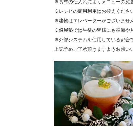
※食材の仕入れによりメニューの変
※レシピの商用利用はお控えくださ
※建物はエレベーターがございませ
※錢屋塾では生徒の皆様にも準備や
※外部システムを使用している都合
上記予めご了承頂きますようお願い