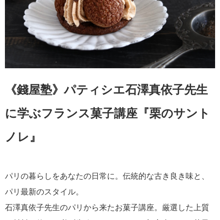
《錢屋塾》パティシエ石澤真依子先生
に学ぶフランス菓子講座『栗のサント
ノレ』
パリの暮らしをあなたの日常に。伝統的な古き良き味と、
パリ最新のスタイル。
石澤真依子先生のパリから来たお菓子講座。厳選した上質