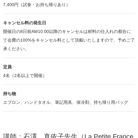
7,400円（試食・お持ち帰りあり）
キャンセル料の発生日
開催日の8日前AM10:00以降のキャンセルは材料の仕入れの都合に
て会費の100%をキャンセル料として頂戴いたしますので、予めご了
承ください。
定員
4名（2名以上で開催）
持ち物
エプロン、ハンドタオル、筆記用具、保冷剤、持ち帰り用バッグ
講師：石澤 真依子先生（La Petite France