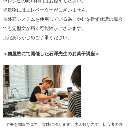
※レシピの商用利用はお控えください。
※建物にはエレベーターがございません。
※外部システムを使用している為、やむを得ず休講の場合
でも定型文が届く可能性がございます。
上記あらかじめご了承ください。
＜錢屋塾にて開催した石澤先生のお菓子講座＞
デモを間近で見て、実践に移ります。少人数なので、初心者の方