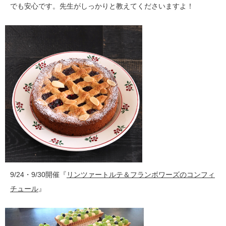
でも安心です。先生がしっかりと教えてくださいますよ！
9/24・9/30開催『
リンツァートルテ＆フランボワーズのコンフィ
チュール
』