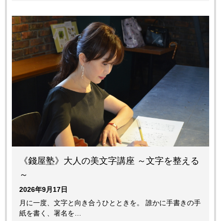
《錢屋塾》大人の美文字講座 ～文字を整える
～
2026年9月17日
月に一度、文字と向き合うひとときを。 誰かに手書きの手
紙を書く、署名を…