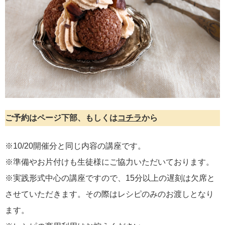
ご予約はページ下部、もしくは
コチラ
から
※10/20開催分と同じ内容の講座です。
※準備やお片付けも生徒様にご協力いただいております。
※実践形式中心の講座ですので、15分以上の遅刻は欠席と
させていただきます。その際はレシピのみのお渡しとなり
ます。