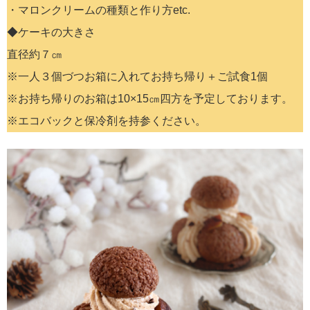
・マロンクリームの種類と作り方etc.
◆ケーキの大きさ
直径約７㎝
※一人３個づつお箱に入れてお持ち帰り＋ご試食1個
※お持ち帰りのお箱は10×15㎝四方を予定しております。
※エコバックと保冷剤を持参ください。