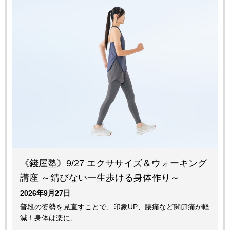
《錢屋塾》9/27 エクササイズ＆ウォーキング
講座 ～錆びない一生歩ける身体作り～
2026年9月27日
普段の姿勢を見直すことで、印象UP、腰痛など関節痛が軽
減！身体は楽に、…