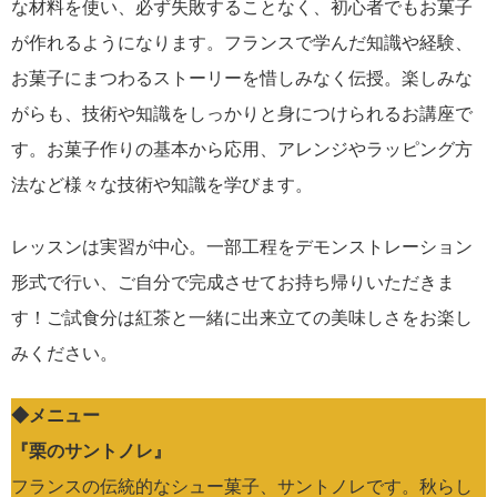
な材料を使い、必ず失敗することなく、初心者でもお菓子
が作れるようになります。フランスで学んだ知識や経験、
お菓子にまつわるストーリーを惜しみなく伝授。楽しみな
がらも、技術や知識をしっかりと身につけられるお講座で
す。お菓子作りの基本から応用、アレンジやラッピング方
法など様々な技術や知識を学びます。
レッスンは実習が中心。一部工程をデモンストレーション
形式で行い、ご自分で完成させてお持ち帰りいただきま
す！ご試食分は紅茶と一緒に出来立ての美味しさをお楽し
みください。
◆メニュー
『栗のサントノレ』
フランスの伝統的なシュー菓子、サントノレです。秋らし