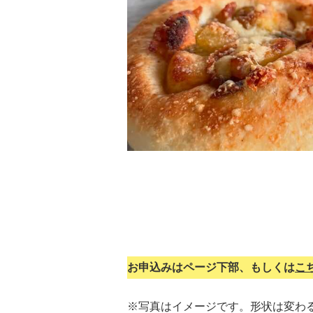
お申込みはページ下部、もしくは
こ
※写真はイメージです。形状は変わ