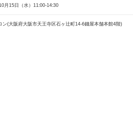
10月15日（水）11:00-14:30
ロン(大阪府大阪市天王寺区石ヶ辻町14-6錢屋本舗本館4階)