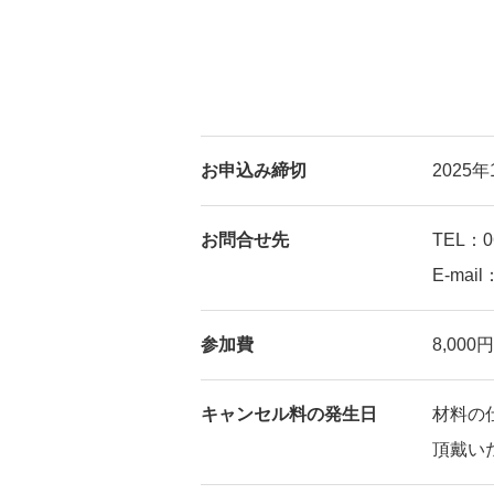
お申込み締切
2025
お問合せ先
TEL：06
E-mail
参加費
8,0
キャンセル料の発生日
材料の
頂戴い