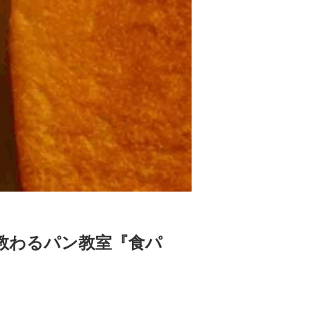
志氏に教わるパン教室『食パ