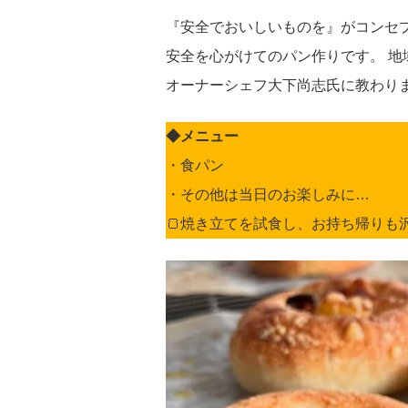
『安全でおいしいものを』がコンセ
安全を心がけてのパン作りです。 
オーナーシェフ大下尚志氏に教わり
◆メニュー
・食パン
・その他は当日のお楽しみに…
🍞焼き立てを試食し、お持ち帰りも