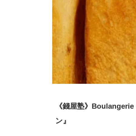
《錢屋塾》Boulange