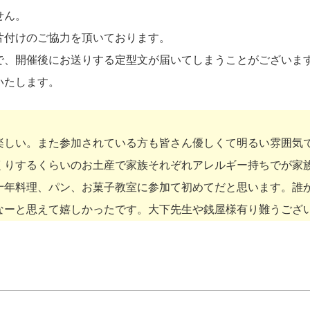
せん。
片付けのご協力を頂いております。
で、開催後にお送りする定型文が届いてしまうことがございま
いたします。
楽しい。また参加されている方も皆さん優しくて明るい雰囲気
くりするくらいのお土産で家族それぞれアレルギー持ちでが家
十年料理、パン、お菓子教室に参加て初めてだと思います。誰
なーと思えて嬉しかったです。大下先生や銭屋様有り難うござ