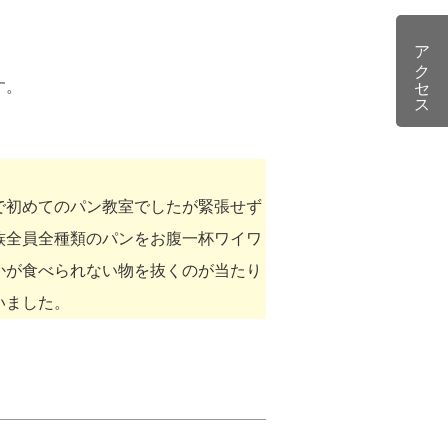
アクセス
す。
で初めてのパン教室でしたが緊張せず
族全員全種類のパンをお腹一杯ワイワ
かが食べられない物を抜くのが当たり
いました。