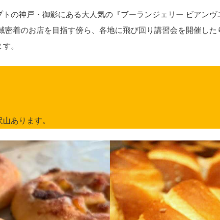
プトの神戸・御影にある大人気の『ブーランジェリー ビアンヴ
地域密着のお店を目指す傍ら、各地に飛び回り講習会を開催した
ます。
沢山あります。