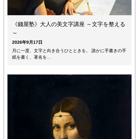
《錢屋塾》大人の美文字講座 ～文字を整える
～
2026年9月17日
月に一度、文字と向き合うひとときを。 誰かに手書きの手
紙を書く、署名を…