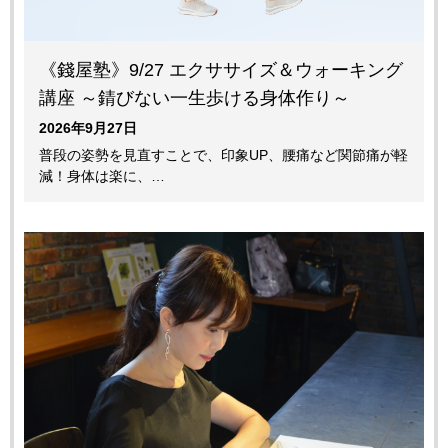
《錢屋塾》9/27 エクササイズ＆ウォーキング
講座 ～錆びない一生歩ける身体作り～
2026年9月27日
普段の姿勢を見直すことで、印象UP、腰痛など関節痛が軽
減！身体は楽に、…