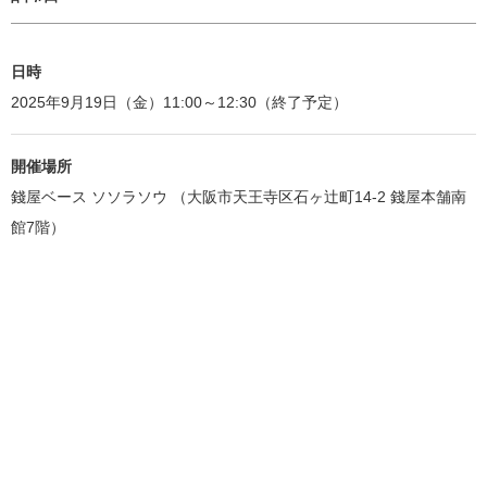
日時
2025年9月19日（金）11:00～12:30（終了予定）
開催場所
錢屋ベース ソソラソウ （大阪市天王寺区石ヶ辻町14-2 錢屋本舗南
館7階）