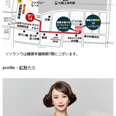
ソソラソウは錢屋本舗南館7階にございます。
profile：
紅秋
先生