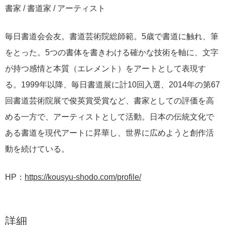
書家 / 書道家 / アーティスト
毎日書道会会友。書道芸術院総師範。5歳で書道に触れ、筆
をとった。5つの書体を書きわける確かな技術を軸に、文字
が持つ感情と本質（エレメント）をアートとして表現す
る。1999年以降、毎日書道展に計10回入選、2014年の第67
回書道芸術院展で俊英賞受賞など、書家としての評価を高
める一方で、アーティストとして活動。日本の伝統文化で
ある書道を現代アートに昇華し、世界に広めようと創作活
動を続けている。
HP：
https://kousyu-shodo.com/profile/
詳細