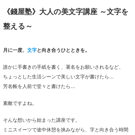
《錢屋塾》大人の美文字講座 ～文字を
整える～
月に一度、
文字
と向き合うひとときを。
誰かに手書きの手紙を書く、署名をお願いされるなど、
ちょっとした生活シーンで美しい文字が書けたら…
芳名帳を人前で堂々と書けたら…
素敵ですよね。
そんな想いから始まった講座です。
ミニスイーツで途中休憩を挟みながら、字と向き合う時間