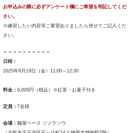
お申込みの際に必ずアンケート欄にご希望を明記してくだ
さい。
※練習したい内容等ご要望ありましたら併せてご記入くだ
さい。
＝＝＝＝＝＝＝＝＝＝
日時：
2025年9月19日（金）11:00～12:30
料金：
6,000円（税込）※紅茶・お菓子付き
定員：
7名様
会場：
錢屋ベース ソソラソウ
（大阪市天王寺区石ヶ辻町14-2 錢屋本舗南館7階）