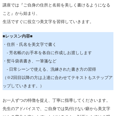
講座では『ご自身の住所と名前を美しく書けるようになる
こと』から始まり、
生活ですぐに役立つ美文字を習得していきます。
■レッスン内容■
・住所・氏名を美文字で書く
- 芳名帳のお手本を各自に作成しお渡しします
・熨斗袋表書き、一筆箋など
- 日常シーンで使える、洗練された書き方の習得
（※2回目以降の方は上達に合わせてテキストもステップア
ップしていきます。）
お一人ずつの特徴を捉え、丁寧に指導してくださいます。
先生のアドバイスで、ご自身では気付けない癖から美文字