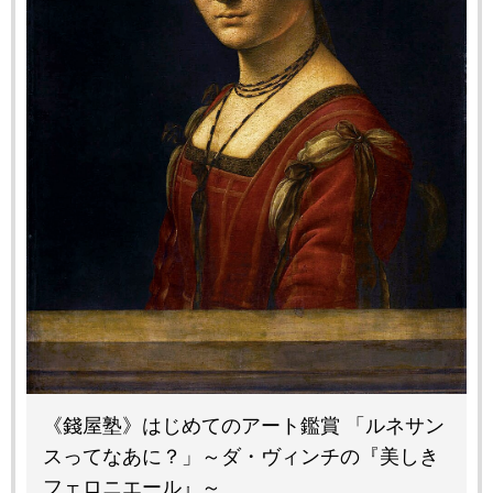
《錢屋塾》はじめてのアート鑑賞 「ルネサン
スってなあに？」～ダ・ヴィンチの『美しき
フェロニエール』～