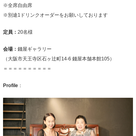
※全席自由席
※別途1ドリンクオーダーをお願いしております
定員：
20名様
会場：
錢屋ギャラリー
（大阪市天王寺区石ヶ辻町14-6 錢屋本舗本館105）
＝＝＝＝＝＝＝＝＝＝
Profile
：