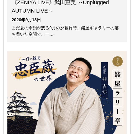
《ZENIYA LIVE》武田恵美 ～Unplugged
AUTUMN LIVE～
2026年9月13日
まだ夏の余韻が残る9月の夕暮れ時、錢屋ギャラリーの落
ち着いた空間で、一…