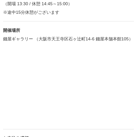
（開場 13:30 / 休憩 14:45～15:00）
※途中15分休憩がございます
開催場所
錢屋ギャラリー （大阪市天王寺区石ヶ辻町14-6 錢屋本舗本館105）