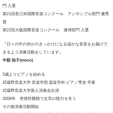
門 入選
第21回長江杯国際音楽コンクール アンサンブル部門 優秀
賞
第22回大阪国際音楽コンクール 連弾部門 入選
『日々の中の何かのきっかけになる温かな音楽をお届けで
きるよう演奏活動をしています』
中筋 知子(moco)
5歳よりピアノを始める
武蔵野音楽大学 音楽学部 器楽学科 ピアノ専攻 卒業
武蔵野音楽大学新人演奏会出演
2008年 突発性難聴で左耳の聴力を失う
その後演奏活動開始