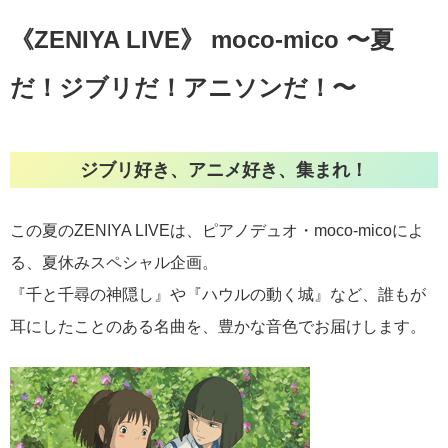
《ZENIYA LIVE》 moco-mico 〜夏
だ！ジブリだ！アニソンだ！〜
ジブリ好き、アニメ好き、集まれ！
この夏のZENIYA LIVEは、ピアノデュオ・moco-micoによ
る、夏休みスペシャル企画。
『千と千尋の神隠し』や『ハウルの動く城』など、誰もが
耳にしたことのある名曲を、豊かな音色でお届けします。