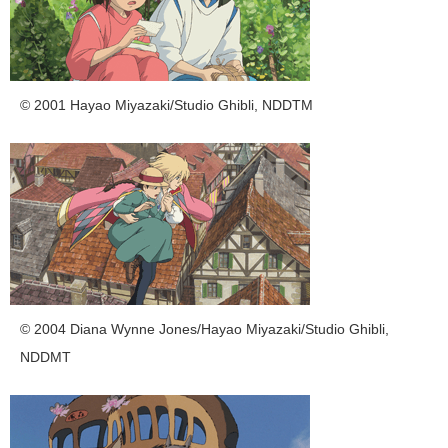
© 2001 Hayao Miyazaki/Studio Ghibli, NDDTM
© 2004 Diana Wynne Jones/Hayao Miyazaki/Studio Ghibli,
NDDMT