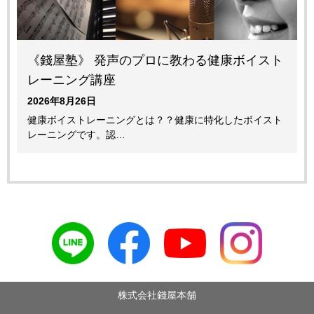
《錢屋塾》 発声のプロに教わる健康ボイスト
レーニング講座
2026年8月26日
健康ボイストレーニングとは？？健康に特化したボイスト
レーニングです。認…
株式会社錢屋本舗