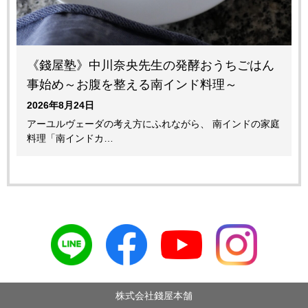
《錢屋塾》中川奈央先生の発酵おうちごはん
事始め～お腹を整える南インド料理～
2026年8月24日
アーユルヴェーダの考え方にふれながら、 南インドの家庭
料理「南インドカ…
株式会社錢屋本舗