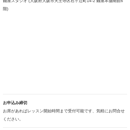
錢屋スタジオ (大阪府大阪市天王寺区石ヶ辻町14-2 錢屋本舗南館6
階)
お申込み締切
お席があればレッスン開始時間まで受付可能です、気軽にお問合せ
ください。