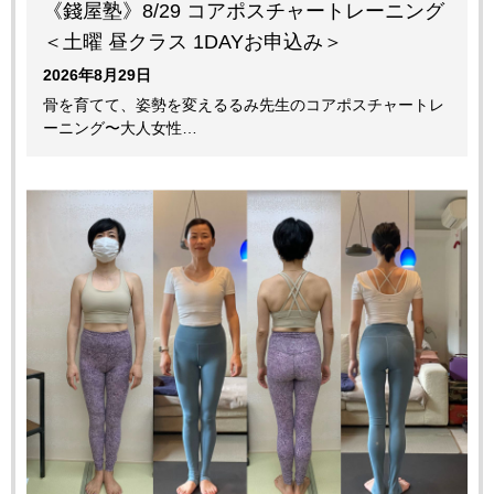
《錢屋塾》8/29 コアポスチャートレーニング
＜土曜 昼クラス 1DAYお申込み＞
2026年8月29日
骨を育てて、姿勢を変えるるみ先生のコアポスチャートレ
ーニング〜大人女性…