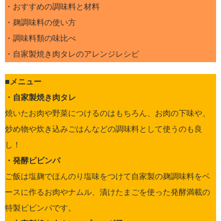
・おすすめの調味料と材料
・麹調味料の使い方
・調味料類の味比べ
・自家製焼き肉タレのアレンジレシピ
■メニュー
・自家製焼き肉タレ
焼いたお肉や野菜につけるのはもちろん、お肉の下味や、
炒め物や炊き込みごはんなどの調味料として使うのも良
し！
・発酵ビビンパ
ご飯は塩麹でほんのり塩味をつけて自家製の麹調味料をベ
ースに作るお肉やナムル、漬けたまごを使った発酵満載の
特製ビビンパです。