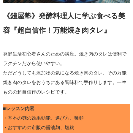
《錢屋塾》発酵料理人に学ぶ食べる美
容『超自信作！万能焼き肉タレ』
発酵生活初心者さんのための講座。焼き肉のタレは便利で
ラクチンだから使いやすい。
ただどうしても添加物の気になる焼き肉のタレ、その万能
焼き肉のタレをおうちにある調味料で手作りします。一生
ものの超自信作のレシピです。
■レッスン内容
・基本の麹の効果効能、選び方、種類
・おすすめの市販の醤油麹、塩麹