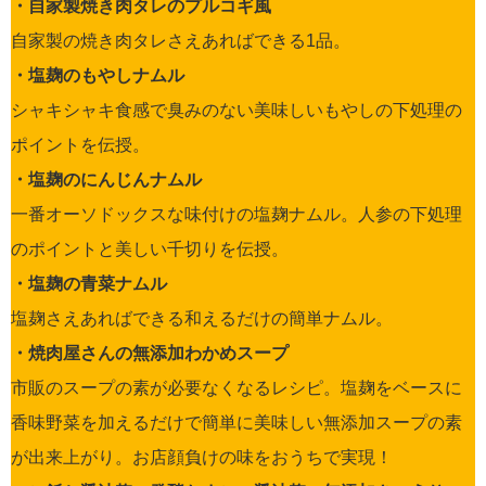
・自家製焼き肉タレのプルコギ風
自家製の焼き肉タレさえあればできる1品。
・塩麹のもやしナムル
シャキシャキ食感で臭みのない美味しいもやしの下処理の
ポイントを伝授。
・塩麹のにんじんナムル
一番オーソドックスな味付けの塩麹ナムル。人参の下処理
のポイントと美しい千切りを伝授。
・塩麹の青菜ナムル
塩麹さえあればできる和えるだけの簡単ナムル。
・焼肉屋さんの無添加わかめスープ
市販のスープの素が必要なくなるレシピ。塩麹をベースに
香味野菜を加えるだけで簡単に美味しい無添加スープの素
が出来上がり。お店顔負けの味をおうちで実現！