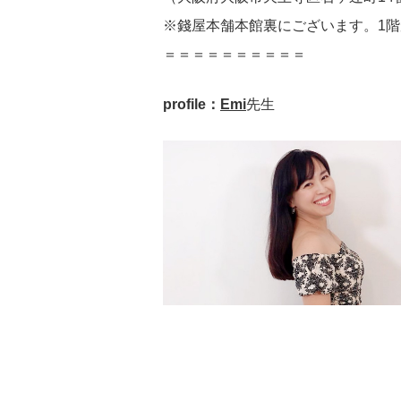
※錢屋本舗本館裏にございます。1
＝＝＝＝＝＝＝＝＝＝
profile：
Emi
先生