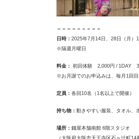
＝＝＝＝＝＝＝＝＝
日時：
2025年7月14日、28日（月）19:
※隔週月曜日
料金：
初回体験 2,000円 / 1DAY 
※お月謝でのお申込みは、毎月1回
定員：
各回10名（1名以上で開催）
持ち物：
動きやすい服装、タオル、
場所：
錢屋本舗南館 6階スタジオ
（大阪府大阪市天王寺区石ヶ辻町14