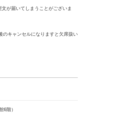
型文が届いてしまうことがございま
の後のキャンセルになりますと欠席扱い
館6階）