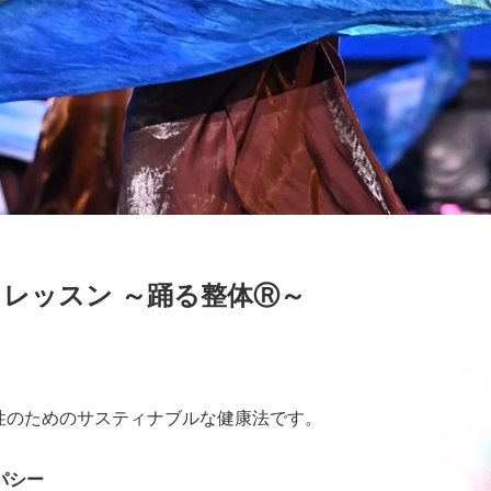
レッスン ～踊る整体Ⓡ～
性のためのサスティナブルな健康法です。
パシー