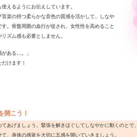
も使えるようにお伝えしています。
ブ音楽の持つ柔らかな音色の質感を活かして、しなや
です。骨盤周囲の血行が促され、女性性を高めること
やリズム感も必要としません。
識がある…。」
ただけます！
を開こう！
めてあげましょう。緊張を解きほぐしてしなやかに動くのとで
せて、身体の感覚を大切に五感を開いていきましょう。