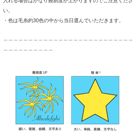
入れる場合はかなり難易度が上がりますのでご注意くださ
い。
・色は毛糸約30色の中から当日選んでいただきます。
＿＿＿＿＿＿＿＿＿＿＿＿＿＿＿＿＿＿＿＿＿＿＿＿＿＿
＿＿＿＿＿＿＿＿＿＿