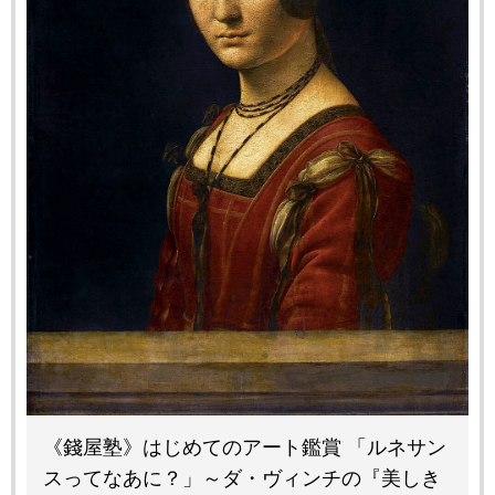
《錢屋塾》はじめてのアート鑑賞 「ルネサン
スってなあに？」～ダ・ヴィンチの『美しき