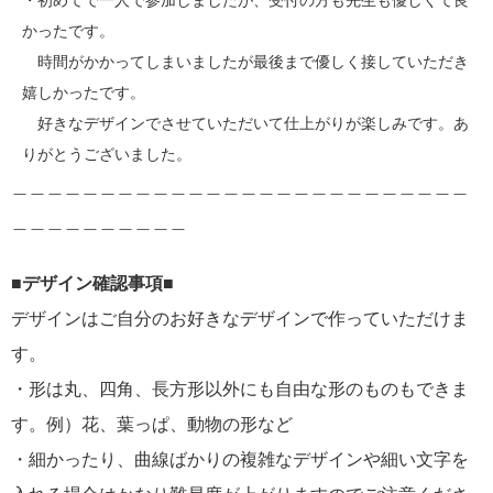
・初めてで一人で参加しましたが、受付の方も先生も優しくて良
かったです。
時間がかかってしまいましたが最後まで優しく接していただき
嬉しかったです。
好きなデザインでさせていただいて仕上がりが楽しみです。あ
りがとうございました。
＿＿＿＿＿＿＿＿＿＿＿＿＿＿＿＿＿＿＿＿＿＿＿＿＿＿
＿＿＿＿＿＿＿＿＿＿
■デザイン確認事項■
デザインはご自分のお好きなデザインで作っていただけま
す。
・形は丸、四角、長方形以外にも自由な形のものもできま
す。例）花、葉っぱ、動物の形など
・細かったり、曲線ばかりの複雑なデザインや細い文字を