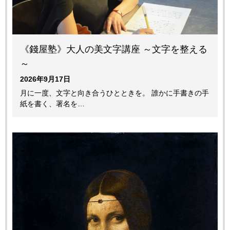
《錢屋塾》大人の美文字講座 ～文字を整える
～
2026年9月17日
月に一度、文字と向き合うひとときを。 誰かに手書きの手
紙を書く、署名を…