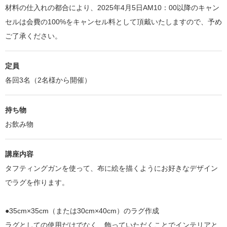
材料の仕入れの都合により、2025年4月5日AM10：00以降のキャン
セルは会費の100%をキャンセル料として頂戴いたしますので、予め
ご了承ください。
定員
各回3名（2名様から開催）
持ち物
お飲み物
講座内容
タフティングガンを使って、布に絵を描くようにお好きなデザイン
でラグを作ります。
●35cm×35cm（または30cm×40cm）のラグ作成
ラグとしての使用だけでなく、飾っていただくことでインテリアと