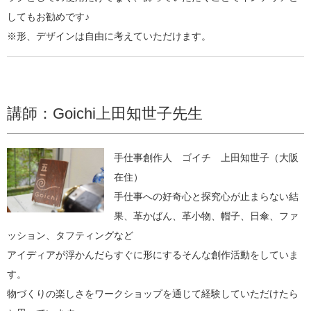
してもお勧めです♪
※形、デザインは自由に考えていただけます。
講師：Goichi上田知世子先生
手仕事創作人 ゴイチ 上田知世子（大阪
在住）
手仕事への好奇心と探究心が止まらない結
果、革かばん、革小物、帽子、日傘、ファ
ッション、タフティングなど
アイディアが浮かんだらすぐに形にするそんな創作活動をしていま
す。
物づくりの楽しさをワークショップを通じて経験していただけたら