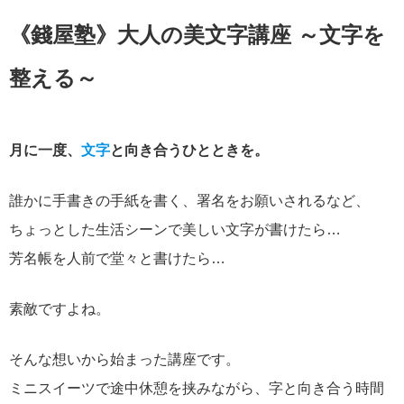
《錢屋塾》大人の美文字講座 ～文字を
整える～
月に一度、
文字
と向き合うひとときを。
誰かに手書きの手紙を書く、署名をお願いされるなど、
ちょっとした生活シーンで美しい文字が書けたら…
芳名帳を人前で堂々と書けたら…
素敵ですよね。
そんな想いから始まった講座です。
ミニスイーツで途中休憩を挟みながら、字と向き合う時間