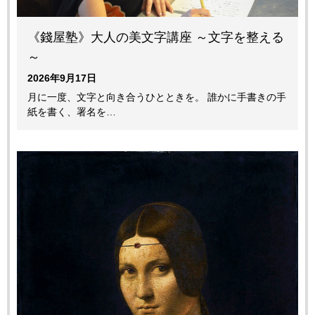
《錢屋塾》大人の美文字講座 ～文字を整える
～
2026年9月17日
月に一度、文字と向き合うひとときを。 誰かに手書きの手
紙を書く、署名を…