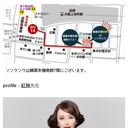
ソソラソウは錢屋本舗南館7階にございます。
profile：
紅秋
先生