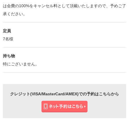
は会費の100%をキャンセル料として頂戴いたしますので、予めご了
承ください。
定員
7名様
持ち物
特にございません。
クレジット(VISA/MasterCard/AMEX)での予約はこちらから