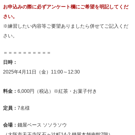
お申込みの際に必ずアンケート欄にご希望を明記してくだ
さい。
※練習したい内容等ご要望ありましたら併せてご記入くだ
さい。
＝＝＝＝＝＝＝＝＝＝
日時：
2025年4月11日（金）11:00～12:30
料金：
6,000円（税込）※紅茶・お菓子付き
定員：
7名様
会場：
錢屋ベース ソソラソウ
（大阪市天王寺区石ヶ辻町14-2 錢屋本舗南館7階）