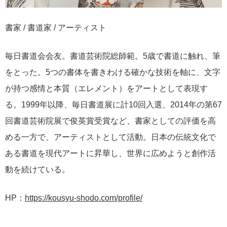
書家 / 書道家 / アーティスト
毎日書道会会友。書道芸術院総師範。5歳で書道に触れ、筆
をとった。5つの書体を書きわける確かな技術を軸に、文字
が持つ感情と本質（エレメント）をアートとして表現す
る。1999年以降、毎日書道展に計10回入選、2014年の第67
回書道芸術院展で俊英賞受賞など、書家としての評価を高
める一方で、アーティストとして活動。日本の伝統文化で
ある書道を現代アートに昇華し、世界に広めようと創作活
動を続けている。
HP：
https://kousyu-shodo.com/profile/