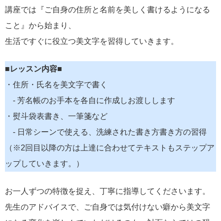
講座では『ご自身の住所と名前を美しく書けるようになる
こと』から始まり、
生活ですぐに役立つ美文字を習得していきます。
■レッスン内容■
・住所・氏名を美文字で書く
- 芳名帳のお手本を各自に作成しお渡しします
・熨斗袋表書き、一筆箋など
- 日常シーンで使える、洗練された書き方書き方の習得
（※2回目以降の方は上達に合わせてテキストもステップア
ップしていきます。）
お一人ずつの特徴を捉え、丁寧に指導してくださいます。
先生のアドバイスで、ご自身では気付けない癖から美文字