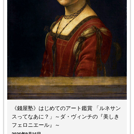
《錢屋塾》はじめてのアート鑑賞 「ルネサン
スってなあに？」～ダ・ヴィンチの『美しき
フェロニエール』～