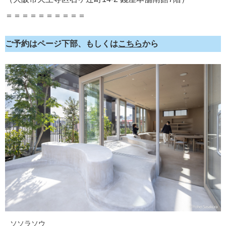
＝＝＝＝＝＝＝＝＝＝
ご予約はページ下部、もしくは
こちら
から
ソソラソウ