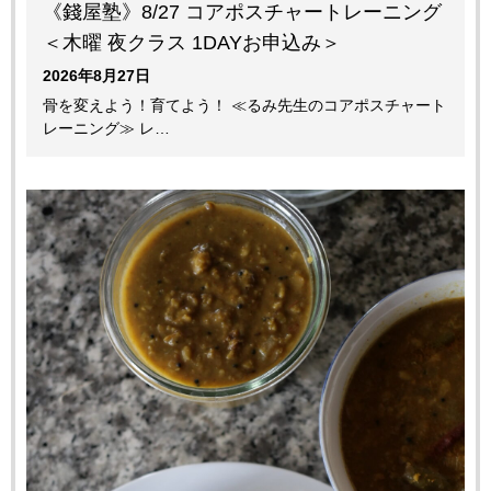
《錢屋塾》8/27 コアポスチャートレーニング
＜木曜 夜クラス 1DAYお申込み＞
2026年8月27日
骨を変えよう！育てよう！ ≪るみ先生のコアポスチャート
レーニング≫ レ…