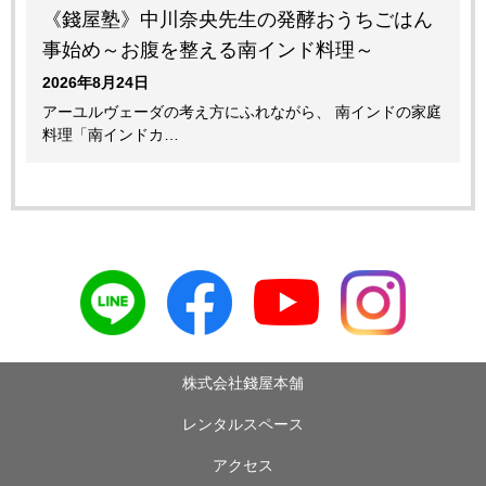
《錢屋塾》中川奈央先生の発酵おうちごはん
事始め～お腹を整える南インド料理～
2026年8月24日
アーユルヴェーダの考え方にふれながら、 南インドの家庭
料理「南インドカ…
株式会社錢屋本舗
レンタルスペース
アクセス