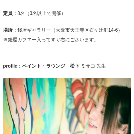
定員：
8名（3名以上で開催）
場所：
錢屋ギャラリー（大阪市天王寺区石ヶ辻町14-6）
※錢屋カフヱー入ってすぐ右にございます。
＝＝＝＝＝＝＝＝＝＝
profile：
ペイント・ラウンジ 松下 ミサコ
先生