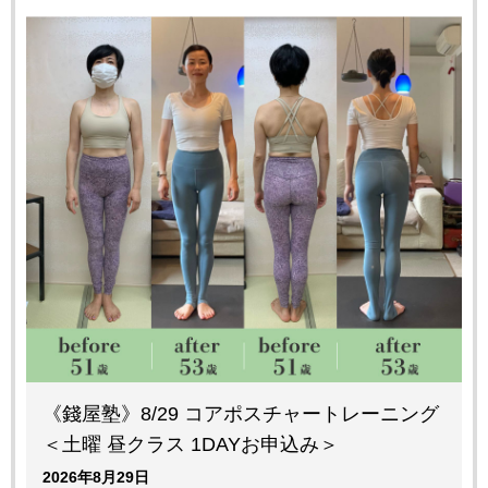
《錢屋塾》8/29 コアポスチャートレーニング
＜土曜 昼クラス 1DAYお申込み＞
2026年8月29日