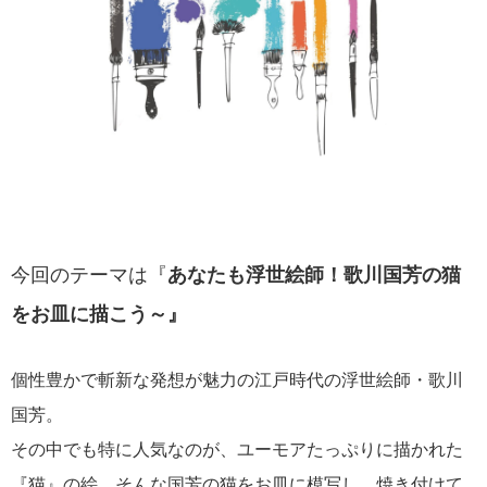
今回のテーマは『
あなたも浮世絵師！歌川国芳の猫
をお皿に描こう～』
個性豊かで斬新な発想が魅力の江戸時代の浮世絵師・歌川
国芳。
その中でも特に人気なのが、ユーモアたっぷりに描かれた
『猫』の絵。そんな国芳の猫をお皿に模写し、焼き付けて