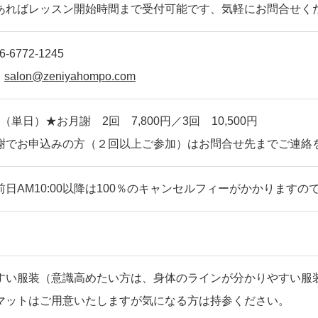
あればレッスン開始時間まで受付可能です、気軽にお問合せく
-6772-1245
：
salon@zeniyahompo.com
0円（単日）★お月謝 2回 7,800円／3回 10,500円
謝でお申込みの方（２回以上ご参加）はお問合せ先までご連絡
前日AM10:00以降は100％のキャンセルフィーがかかります
すい服装（意識高めたい方は、身体のラインが分かりやすい服
マットはご用意いたしますが気になる方は持参ください。