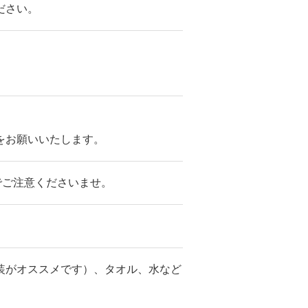
ださい。
をお願いいたします。
のでご注意くださいませ。
装がオススメです）、タオル、水など