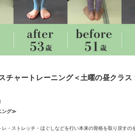
アポスチャートレーニング＜土曜の昼クラス 
！
ニング≫
トレ・ストレッチ・ほぐしなどを行い本来の骨格を取り戻すの