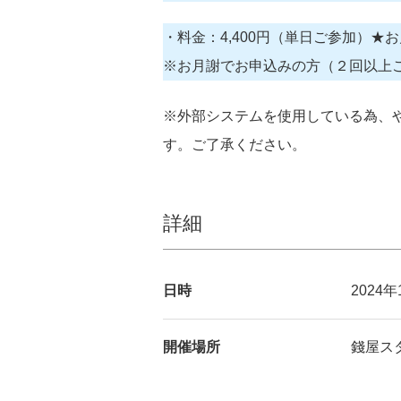
・料金：4,400円（単日ご参加）★お月謝 
※お月謝でお申込みの方（２回以上
※外部システムを使用している為、
す。ご了承ください。
詳細
日時
2024年
開催場所
錢屋スタ