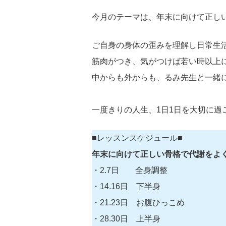
今月のテーマは、年末に向けて正し
ご自身の身体の歪みを理解し日常生
筋肉がつき、気がつけば若い時以上
中からも外からも、るみ先生と一緒
一度きりの人生、1日1日を大切に
■レッスンスケジュール
■
年末に向けて正しい骨格で代謝をよ
・2.7日 全身調整
・14.16日 下半身
・21.23日 お腹ひっこめ
・28.30日 上半身