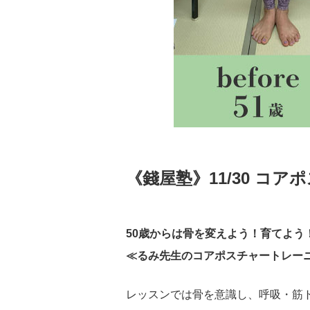
《錢屋塾》11/30 コ
50歳からは骨を変えよう！育てよう
≪るみ先生のコアポスチャートレー
レッスンでは骨を意識し、呼吸・筋