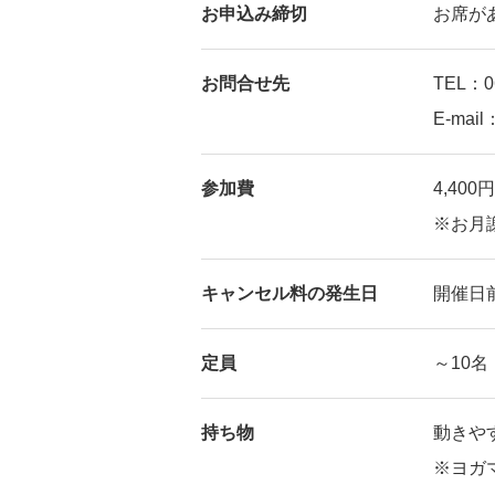
お申込み締切
お席が
お問合せ先
TEL：06
E-mail
参加費
4,40
※お月
キャンセル料の発生日
開催日
定員
～10名
持ち物
動きや
※ヨガ