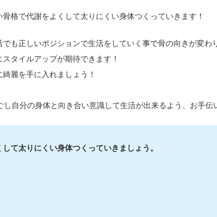
い骨格で代謝をよくして太りにくい身体つくっていきます！
活でも正しいポジションで生活をしていく事で骨の向きが変わ
にスタイルアップが期待できます！
に綺麗を手に入れましょう！
過ごし自分の身体と向き合い意識して生活が出来るよう、お手伝
くして太りにくい身体つくっていきましょう。