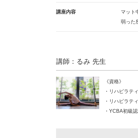
講座内容
マット
弱った
講師：るみ 先生
《資格》
・リハピラティ
・リハピラティ
・YCBA初級