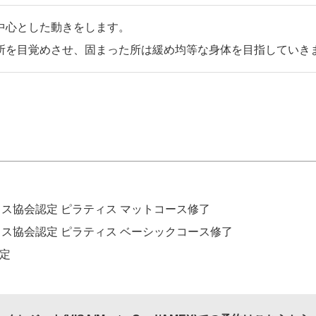
中心とした動きをします。
所を目覚めさせ、固まった所は緩め均等な身体を目指していき
ス協会認定 ピラティス マットコース修了
ス協会認定 ピラティス ベーシックコース修了
認定