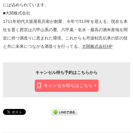
には込められています。
■大関株式会社
1711年初代大坂屋長兵衛が創業、今年で313年を迎える。現在も本
社を置く西宮は六甲山系の麓、六甲颪・名水・最高の酒米産地を間
近に持つ酒造りに恵まれた環境。これからも丹波杜氏伝承の匠の技
と共に未来につながる酒造りを行ってる。
大関株式会社HP
キャンセル待ち予約はこちらから
キャンセル待ちはこちら