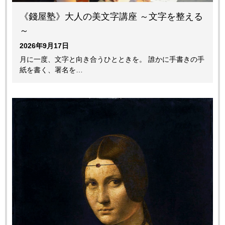
《錢屋塾》大人の美文字講座 ～文字を整える
～
2026年9月17日
月に一度、文字と向き合うひとときを。 誰かに手書きの手
紙を書く、署名を…