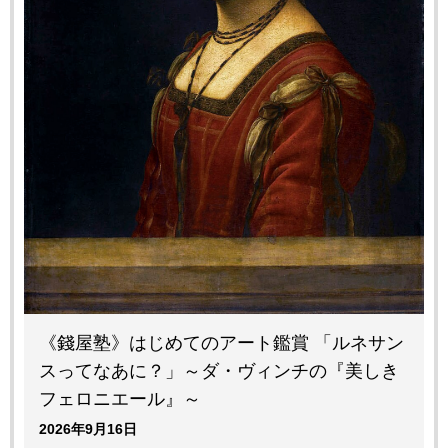
《錢屋塾》はじめてのアート鑑賞 「ルネサン
スってなあに？」～ダ・ヴィンチの『美しき
フェロニエール』～
2026年9月16日