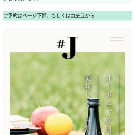
ご予約はページ下部、もしくは
コチラ
から