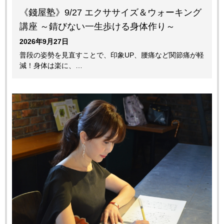
《錢屋塾》9/27 エクササイズ＆ウォーキング
講座 ～錆びない一生歩ける身体作り～
2026年9月27日
普段の姿勢を見直すことで、印象UP、腰痛など関節痛が軽
減！身体は楽に、…