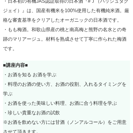
・日本初の有機JAS認証取得の日本酒『#Ｊ（ハッシュタグ
ジェイ）』は、国産有機米を100%使用した有機純米酒。厳
格な審査基準をクリアしたオーガニックの日本酒です。
・もも梅酒。和歌山県産の桃と南高梅と熊野の名水との奇
跡のマリアージュ。材料を熟成させて丁寧に作られた梅酒
です。
■講座内容■
・お酒を知る お酒を学ぶ
・料理のお酒の使い方、お酒の役割、入れるタイミングを
学ぶ
・お酒を使った美味しい料理、お酒に合う料理を学ぶ
・珍しい貴重なお酒の試飲
※お酒を飲めない方には甘酒（ノンアルコール）をご用意
させて頂きます。