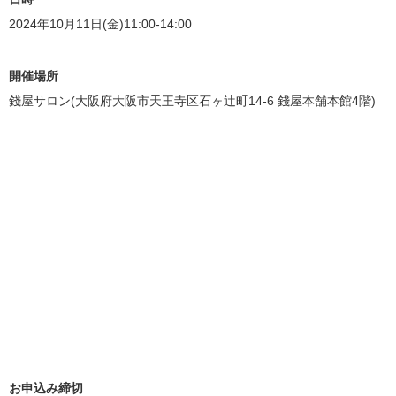
2024年10月11日(金)11:00-14:00
開催場所
錢屋サロン(大阪府大阪市天王寺区石ヶ辻町14-6 錢屋本舗本館4階)
お申込み締切