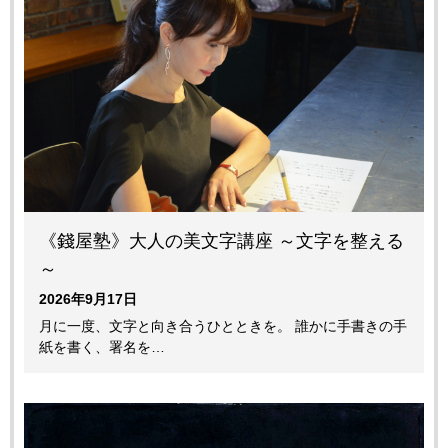
《錢屋塾》大人の美文字講座 ～文字を整える
～
2026年9月17日
月に一度、文字と向き合うひとときを。 誰かに手書きの手
紙を書く、署名を…