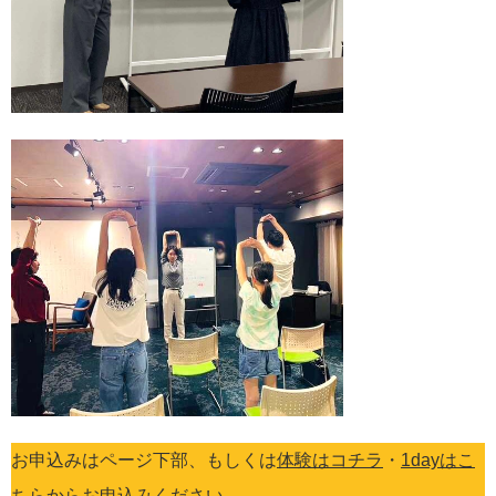
お申込みはページ下部、もしくは
体験はコチラ
・
1dayはこ
ちら
からお申込みください。