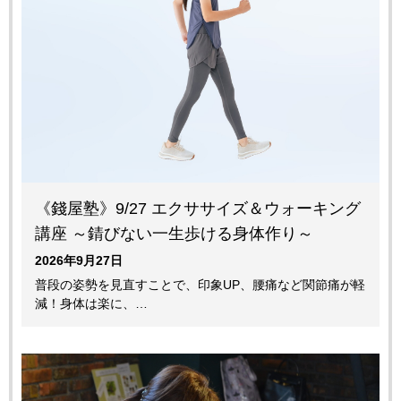
《錢屋塾》9/27 エクササイズ＆ウォーキング
講座 ～錆びない一生歩ける身体作り～
2026年9月27日
普段の姿勢を見直すことで、印象UP、腰痛など関節痛が軽
減！身体は楽に、…