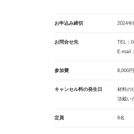
お申込み締切
202
お問合せ先
TEL：06
E-mail
参加費
8,00
キャンセル料の発生日
材料の
頂戴い
定員
8名