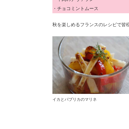
・チョコミントムース
秋を楽しめるフランスのレシピで皆
イカとパプリカのマリネ