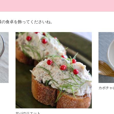
様の食卓を飾ってくださいね。
カボチャ
サバのリエット