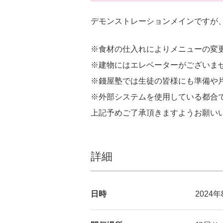
デモンストレーションメインですが
※食材の仕入れによりメニューの変
※建物にはエレベーターがございま
※錢屋塾では生徒の皆様にも準備や
※外部システムを使用している都合
上記予めご了承頂きますようお願い
詳細
日時
2024年8