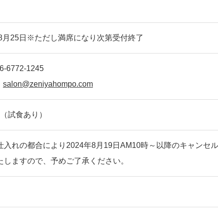
4年8月25日※ただし満席になり次第受付終了
-6772-1245
：
salon@zeniyahompo.com
0円（試食あり）
仕入れの都合により2024年8月19日AM10時～以降のキャンセ
たしますので、予めご了承ください。