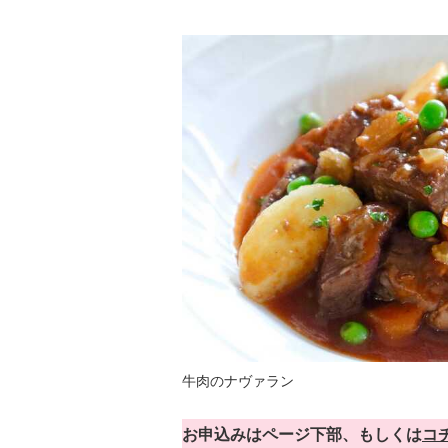
牛肉のナヴァラン
お申込みはページ下部、もしくは
コ