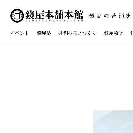
イベント
錢屋塾
共創型モノづくり
錢屋商店
講座一覧
イベント一覧
錢屋本舗本館とは
錢屋塾とは
錢屋カ
ZENIYA'sネイバーさん