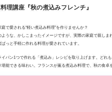
庭料理講座『秋の煮込みフレンチ』
庭で愛される“軽い煮込み料理”を作りませんか？
のような、かしこまったイメージですが、実際の家庭で親しま
ぱぱっと手軽に作れる料理が愛されています。
ライパン1つで作れる「煮込み」レシピを取り上げます。どれも
り堪能できる味わい。フランスが薫る煮込み料理で、秋の食卓