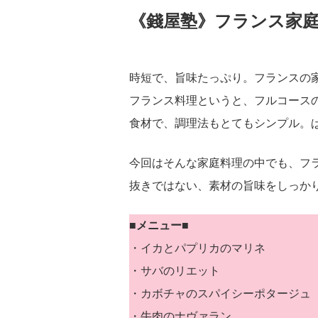
《錢屋塾》フランス家
時短で、旨味たっぷり。フランスの家
フランス料理というと、フルコース
食材で、調理法もとてもシンプル。
今回はそんな家庭料理の中でも、フ
抜きではない、素材の旨味をしっか
■メニュー■
・イカとパプリカのマリネ
・サバのリエット
・カボチャのスパイシーポタージュ
・牛肉のナヴァラン