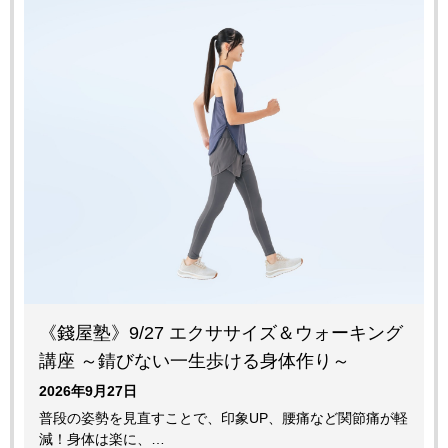
《錢屋塾》9/27 エクササイズ＆ウォーキング
講座 ～錆びない一生歩ける身体作り～
2026年9月27日
普段の姿勢を見直すことで、印象UP、腰痛など関節痛が軽
減！身体は楽に、…