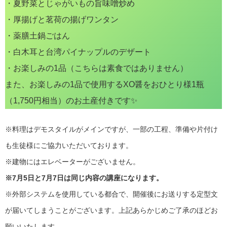
・夏野菜とじゃがいもの旨味噌炒め
・厚揚げと茗荷の揚げワンタン
・薬膳土鍋ごはん
・白木耳と台湾パイナップルのデザート
・お楽しみの1品（こちらは素食ではありません）
また、お楽しみの1品で使用するXO醤をおひとり様1瓶
（1,750円相当）のお土産付きです✨
※料理はデモスタイルがメインですが、一部の工程、準備や片付け
も生徒様にご協力いただいております。
※建物にはエレベーターがございません。
※7月5日と7月7日は同じ内容の講座になります。
※外部システムを使用している都合で、開催後にお送りする定型文
が届いてしまうことがございます。上記あらかじめご了承のほどお
願いいたします。