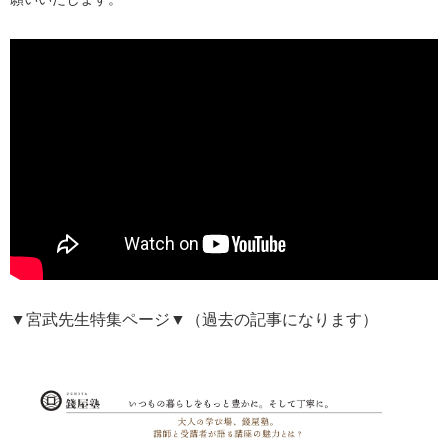
▼宮武先生特集ページ▼（過去の記事になります）