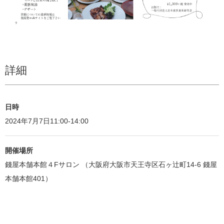
詳細
日時
2024年7月7日11:00-14:00
開催場所
錢屋本舗本館４Fサロン （大阪府大阪市天王寺区石ヶ辻町14-6 錢屋
本舗本館401）