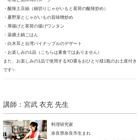
・酸辣土豆絲（細切りじゃがいもと茗荷の酸辣炒め）
・夏野菜とじゃがいもの旨味噌炒め
・厚揚げと茗荷の揚げワンタン
・薬膳土鍋ごはん
・白木耳と台湾パイナップルのデザート
・お楽しみの1品（こちらは素食ではありません）
また、お楽しみの1品で使用するXO醤をおひとり様1瓶のお土産付き
です✨
講師：宮武 衣充 先生
料理研究家
奈良県奈良市生まれ