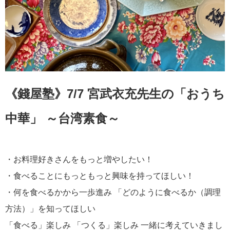
《錢屋塾》7/7 宮武衣充先生の「おうち
中華」 ～台湾素食～
・お料理好きさんをもっと増やしたい！
・食べることにもっともっと興味を持ってほしい！
・何を食べるかから一歩進み 「どのように食べるか（調理
方法）」を知ってほしい
「食べる」楽しみ 「つくる」楽しみ 一緒に考えていきまし