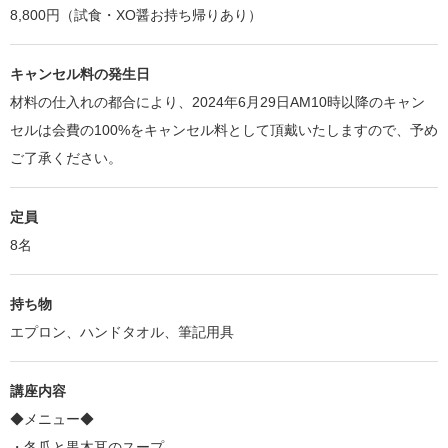
8,800円（試食・XO醤お持ち帰りあり）
キャンセル料の発生日
材料の仕入れの都合により、2024年6月29日AM10時以降のキャン
セルは会費の100%をキャンセル料として頂戴いたしますので、予め
ご了承ください。
定員
8名
持ち物
エプロン、ハンドタオル、筆記用具
講座内容
◆メニュー◆
・冬瓜と黒木耳のスープ