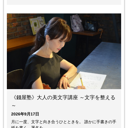
《錢屋塾》大人の美文字講座 ～文字を整える
～
2026年9月17日
月に一度、文字と向き合うひとときを。 誰かに手書きの手
紙を書く、署名を…