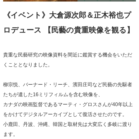
《イベント》大倉源次郎＆正木裕也プ
ロデュース 【民藝の貴重映像を観る】
貴重な民藝研究の映像資料を間近に鑑賞する機会をいただ
くこととなりました。
柳宗悦、バーナード・リーチ、濱田庄司など民藝の先駆者
たちが遺した16ミリフィルムを含む映像を、
カナダの映画監督であるマーティ・グロスさんが40年以上
をかけてデジタルアーカイブとして復活させたのです。
小鹿田、丹波、沖縄、韓国と取材先は大変広く多岐に渡り
ます。