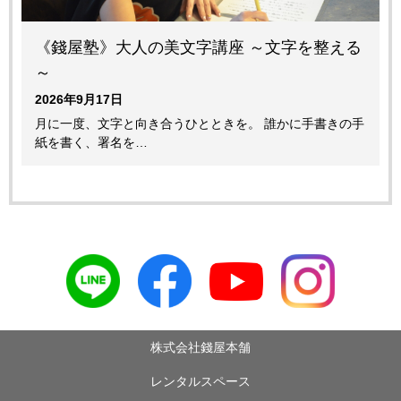
《錢屋塾》大人の美文字講座 ～文字を整える
～
2026年9月17日
月に一度、文字と向き合うひとときを。 誰かに手書きの手
紙を書く、署名を…
株式会社錢屋本舗
レンタルスペース