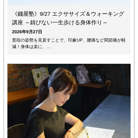
《錢屋塾》9/27 エクササイズ＆ウォーキング
講座 ～錆びない一生歩ける身体作り～
2026年9月27日
普段の姿勢を見直すことで、印象UP、腰痛など関節痛が軽
減！身体は楽に、…