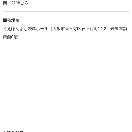
間：21時ごろ
開催場所
うえほんまち錢屋ホール（大阪市天王寺区石ヶ辻町14-2 錢屋本舗
南館6階）